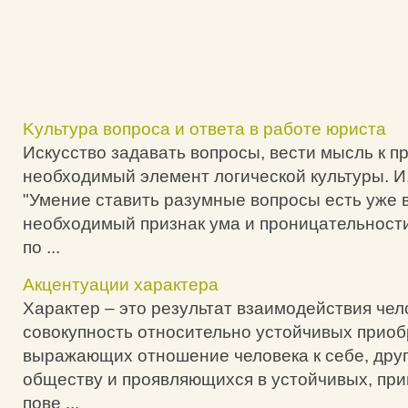
Kультуpa вoпpoca и oтвeтa в paбoтe юpиcтa
Искусство задавать вопросы, вести мысль к п
необходимый элемент логической культуры. И.
"Умение ставить разумные вопросы есть уже 
необходимый признак ума и проницательности
по ...
Акцентуации характера
Характер – это результат взаимодействия чел
совокупность относительно устойчивых приоб
выражающих отношение человека к себе, дру
обществу и проявляющихся в устойчивых, пр
пове ...