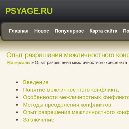
PSYAGE.RU
Главная
Новое
Популярное
Карта сайта
По
Опыт разрешения межличностного кон
Материалы
» Опыт разрешения межличностного конфликта
Введение
Понятие межличностного конфликта
Особенности межличностных конфликт
Методы преодоления конфликтов
Опыт разрешения межличностного конф
Заключение