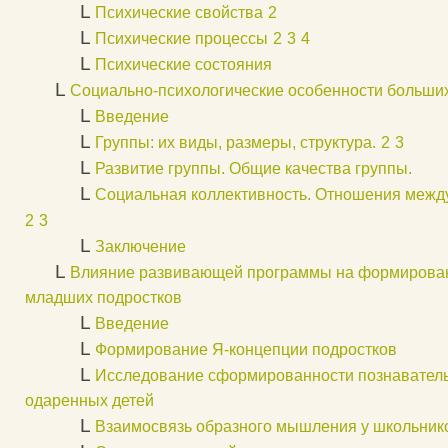
L
Психические свойства
2
L
Психические процессы
2
3
4
L
Психические состояния
L
Социально-психологические особенности больших
L
Введение
L
Группы: их виды, размеры, структура.
2
3
L
Развитие группы. Общие качества группы.
L
Социальная коллективность. Отношения между
2
3
L
Заключение
L
Влияние развивающей программы на формирован
младших подростков
L
Введение
L
Формирование Я-концепции подростков
L
Исследование сформированности познаватель
одаренных детей
L
Взаимосвязь образного мышления у школьник