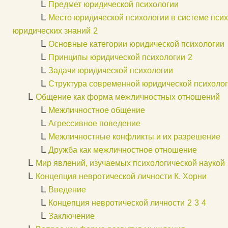
L
Предмет юридической психологии
L
Место юридической психологии в системе псих
юридических знаний
2
L
Основные категории юридической психологии
L
Принципы юридической психологии
2
L
Задачи юридической психологии
L
Структура современной юридической психоло
L
Общение как форма межличностных отношений
L
Межличностное общение
L
Агрессивное поведение
L
Межличностные конфликты и их разрешение
L
Дружба как межличностное отношение
L
Мир явлений, изучаемых психологической наукой
L
Концепция невротической личности К. Хорни
L
Введение
L
Концепция невротической личности
2
3
4
L
Заключение