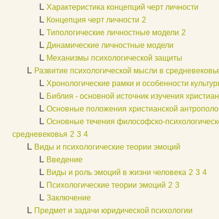
L
Характеристика концепций черт личности
L
Концепция черт личности
2
L
Типологические личностные модели
2
L
Динамические личностные модели
L
Механизмы психологической защиты
L
Развитие психологической мысли в средневековь
L
Хронологические рамки и особенности культу
L
Библия - основной источник изучения христиа
L
Основные положения христианской антрополо
L
Основные течения философско-психологичес
средневековья
2
3
4
L
Виды и психологические теории эмоций
L
Введение
L
Виды и роль эмоций в жизни человека
2
3
4
L
Психологические теории эмоций
2
3
L
Заключение
L
Предмет и задачи юридической психологии