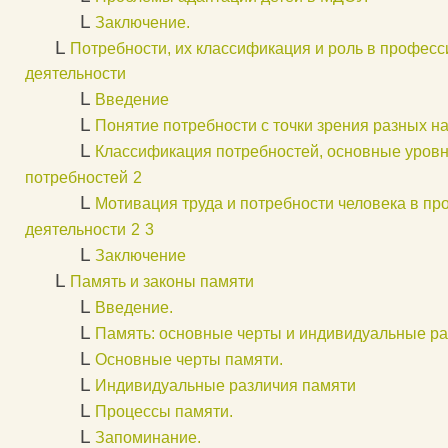
L
Заключение.
L
Потребности, их классификация и роль в профес
деятельности
L
Введение
L
Понятие потребности с точки зрения разных на
L
Классификация потребностей, основные уров
потребностей
2
L
Мотивация труда и потребности человека в п
деятельности
2
3
L
Заключение
L
Память и законы памяти
L
Введение.
L
Память: основные черты и индивидуальные ра
L
Основные черты памяти.
L
Индивидуальные различия памяти
L
Процессы памяти.
L
Запоминание.