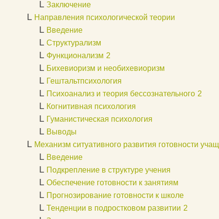
L
Заключение
L
Направления психологической теории
L
Введение
L
Структурализм
L
Функционализм
2
L
Бихевиоризм и необихевиоризм
L
Гештальтпсихология
L
Психоанализ и теория бессознательного
2
L
Когнитивная психология
L
Гуманистическая психология
L
Выводы
L
Механизм ситуативного развития готовности учащ
L
Введение
L
Подкрепление в структуре учения
L
Обеспечение готовности к занятиям
L
Прогнозирование готовности к школе
L
Тенденции в подростковом развитии
2