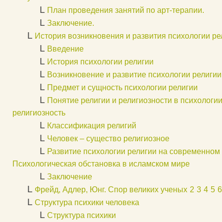
L
План проведения занятий по арт-терапии.
L
Заключение.
L
История возникновения и развития психологии ре
L
Введение
L
История психологии религии
L
Возникновение и развитие психологии религии
L
Предмет и сущность психологии религии
L
Понятие религии и религиозности в психологии
религиозность
L
Классификация религий
L
Человек – существо религиозное
L
Развитие психологии религии на современном 
Психологическая обстановка в исламском мире
L
Заключение
L
Фрейд, Адлер, Юнг. Спор великих ученых
2
3
4
5
6
L
Структура психики человека
L
Структура психики