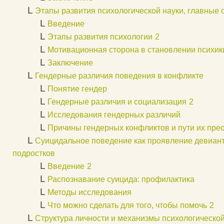
L
Этапы развития психологической науки, главные 
L
Введение
L
Этапы развития психологии
2
L
Мотивационная сторона в становлении психик
L
Заключение
L
Гендерные различия поведения в конфликте
L
Понятие гендер
L
Гендерные различия и социализация
2
L
Исследования гендерных различий
L
Причины гендерных конфликтов и пути их пре
L
Суицидальное поведение как проявление девиант
подростков
L
Введение
2
L
Распознавание суицида: профилактика
L
Методы исследования
L
Что можно сделать для того, чтобы помочь
2
L
Структура личности и механизмы психологическо