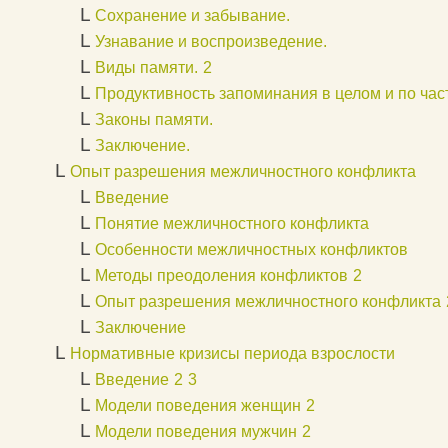
L
Сохранение и забывание.
L
Узнавание и воспроизведение.
L
Виды памяти.
2
L
Продуктивность запоминания в целом и по час
L
Законы памяти.
L
Заключение.
L
Опыт разрешения межличностного конфликта
L
Введение
L
Понятие межличностного конфликта
L
Особенности межличностных конфликтов
L
Методы преодоления конфликтов
2
L
Опыт разрешения межличностного конфликта
L
Заключение
L
Нормативные кризисы периода взрослости
L
Введение
2
3
L
Модели поведения женщин
2
L
Модели поведения мужчин
2