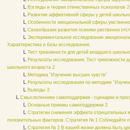
L
Взгляды и теории отечественных психологов
2
L
Развитие аффективной сферы у детей школьно
L
Особенности эмоциональной сферы умственно
L
Своеобразие развития психики умственно отс
L
Экспериментальное исследование эмоциональ
Характеристика и базы исследования.
L
Тест тревожности для детей младшего школьно
L
Результаты исследования. Тест тревожности д
школьного возраста
2
L
Методика "Изучение высших чувств"
L
Результаты исследования по методике "Изуче
L
Выводы
2
L
Смыслотехники самоподдержки - сценарии и про
L
Основные приемы самоподдержки
2
L
Стратегии снижения эффекта отрицательных 
положительных факторов. Стратегия № 1 Соблюдайте п
L
Стратегия № 2 В вашей жизни должна быть це