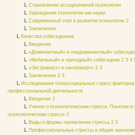
L
Становление ассоциативной психологии
L
Зарождение психологии как науки
L
Современный этап в развитии психологии
2
L
Заключение
L
Качества собеседников
L
Введение
L
«Доминантный» и «недоминантный» собеседн
L
«Мобильный» и «ригидный» собеседник
2
3
4
L
«Экстраверт» и «интроверт»
2
3
L
Заключение
2
3
L
Исследование психосоциальных стресс-факторов 
профессиональной деятельности
L
Введение
2
L
Учение о психологическом стрессе. Понятие и 
психологическом стрессе
2
L
Виды и формы проявления стресса
2
3
L
Профессиональные стрессы и общие закономе