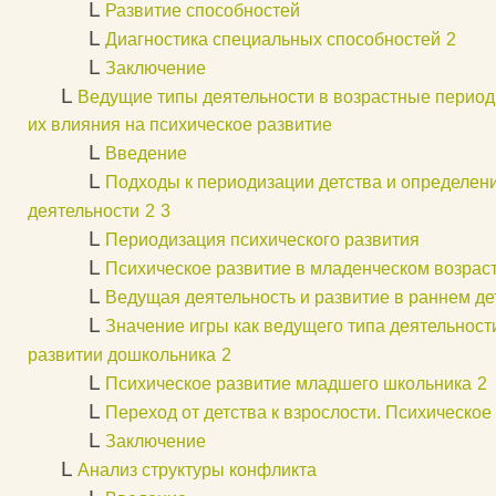
L
Развитие способностей
L
Диагностика специальных способностей
2
L
Заключение
L
Ведущие типы деятельности в возрастные период
их влияния на психическое развитие
L
Введение
L
Подходы к периодизации детства и определен
деятельности
2
3
L
Периодизация психического развития
L
Психическое развитие в младенческом возрас
L
Ведущая деятельность и развитие в раннем де
L
Значение игры как ведущего типа деятельност
развитии дошкольника
2
L
Психическое развитие младшего школьника
2
L
Переход от детства к взрослости. Психическое
L
Заключение
L
Анализ структуры конфликта