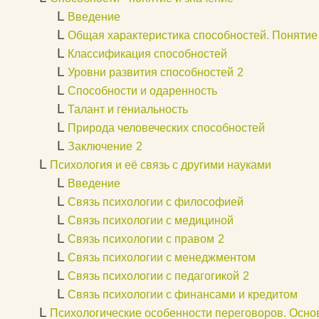
L
Введение
L
Общая характеристика способностей. Понятие
L
Классификация способностей
L
Уровни развития способностей
2
L
Способности и одаренность
L
Талант и гениальность
L
Природа человеческих способностей
L
Заключение
2
L
Психология и её связь с другими науками
L
Введение
L
Связь психологии с философией
L
Связь психологии с медициной
L
Связь психологии с правом
2
L
Связь психологии с менеджментом
L
Связь психологии с педагогикой
2
L
Связь психологии с финансами и кредитом
L
Психологические особенности переговоров. Осно