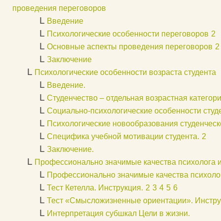
проведения переговоров
L
Введение
L
Психологические особенности переговоров
2
L
Основные аспекты проведения переговоров
2
L
Заключение
L
Психологические особенности возраста студента
L
Введение.
L
Студенчество – отдельная возрастная категори
L
Социально-психологические особенности студе
L
Психологические новообразования студенческо
L
Специфика учебной мотивации студента.
2
L
Заключение.
L
Профессионально значимые качества психолога и
L
Профессионально значимые качества психоло
L
Тест Кетелла. Инструкция.
2
3
4
5
6
L
Тест «Смысложизненные ориентации». Инстру
L
Интерпретация субшкал Цели в жизни.