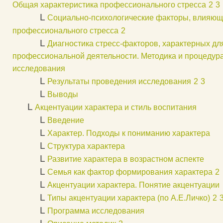
Общая характеристика профессионального стресса
2
3
L
Социально-психологические факторы, влияющ
профессионального стресса
2
L
Диагностика стресс-факторов, характерных дл
профессиональной деятельности. Методика и процедур
исследования
L
Результаты проведения исследования
2
3
L
Выводы
L
Акцентуации характера и стиль воспитания
L
Введение
L
Характер. Подходы к пониманию характера
L
Структура характера
L
Развитие характера в возрастном аспекте
L
Семья как фактор формирования характера
2
L
Акцентуации характера. Понятие акцентуации
L
Типы акцентуации характера (по А.Е.Личко)
2
L
Программа исследования