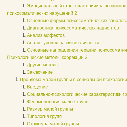
L
Эмоциональный стресс как причина возникно
психосоматических нарушений
2
L
Основные формы психосоматических заболев
L
Диагностика психосоматических пациентов
L
Анализ аффектов
L
Анализ уровня развития личности
L
Основные направления терапии психосоматич
Психологические методы коррекции
2
L
Другие методы
L
Заключение
L
Проблема малой группы в социальной психологии
L
Введение
L
Социально-психологические характеристики г
L
Феноменология малых групп
L
Размер малой группы
L
Типология групп
L
Структура малой группы