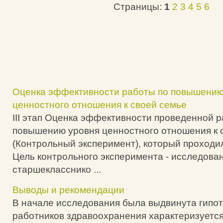
Страницы:
1
2
3
4
5
6
Оценка эффективности работы по повышению
ценностного отношения к своей семье
III этап Оценка эффективности проведенной 
повышению уровня ценностного отношения к 
(Контрольный эксперимент), который проходил
Цель контрольного эксперимента - исследова
старшекласснико ...
Выводы и рекомендации
В начале исследования была выдвинута гипот
работников здравоохранения характеризуетс