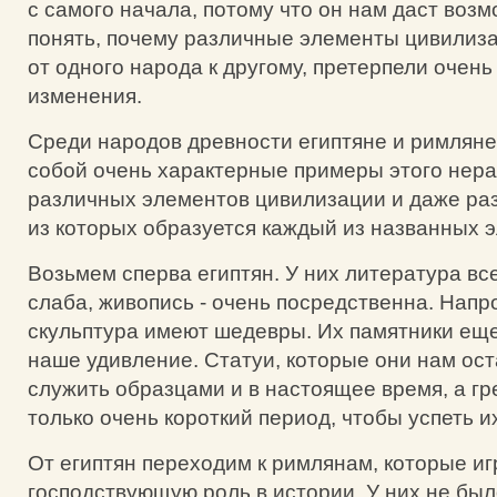
с самого начала, потому что он нам даст воз
понять, почему различные элементы цивилиза
от одного народа к другому, претерпели очен
изменения.
Среди народов древности египтяне и римлян
собой очень характерные примеры этого нера
различных элементов цивилизации и даже ра
из которых образуется каждый из названных 
Возьмем сперва египтян. У них литература вс
слаба, живопись - очень посредственна. Напро
скульптура имеют шедевры. Их памятники ещ
наше удивление. Статуи, которые они нам ост
служить образцами и в настоящее время, а г
только очень короткий период, чтобы успеть и
От египтян переходим к римлянам, которые иг
господствующую роль в истории. У них не был