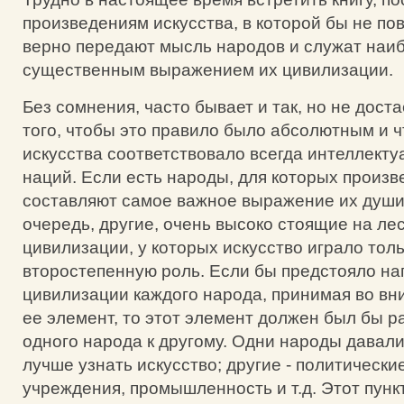
произведениям искусства, в которой бы не пов
верно передают мысль народов и служат наи
существенным выражением их цивилизации.
Без сомнения, часто бывает и так, но не дост
того, чтобы это правило было абсолютным и 
искусства соответствовало всегда интеллект
наций. Если есть народы, для которых произв
составляют самое важное выражение их души, 
очередь, другие, очень высоко стоящие на ле
цивилизации, у которых искусство играло тол
второстепенную роль. Если бы предстояло на
цивилизации каждого народа, принимая во вн
ее элемент, то этот элемент должен был бы р
одного народа к другому. Одни народы давал
лучше узнать искусство; другие - политически
учреждения, промышленность и т.д. Этот пунк