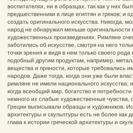
воспитателях, ни в образцах, так как у них бы
предшественники в лице египтян и греков; и о
создать оригинального искусства. Никогда, мо
народ не обнаружил меньше оригинальности 
художественных произведениях. Римляне оче
заботились об искусстве, смотря на него толь
точки зрения и видя в нем только своего рода
подобный другим продуктам, например, метал
вещества и пряности, которые требовались и
народов. Даже тогда, когда они уже были вла
римляне не имели национального искусства; и
когда всеобщий мир, богатство и потребности
немного их слабые художественные чувства, о
Греции выписывали образцы и художников. И
архитектуры и скульптуры есть не более как 
глава к истории греческой архитектуры и скул