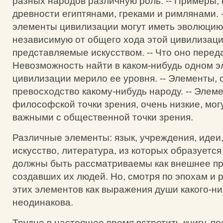
разных народов различную роль. -- Примеры,
древности египтянами, греками и римлянами. 
элементы цивилизации могут иметь эволюцию
независимую от общего хода этой цивилизаци
представляемые искусством. -- Что оно передае
Невозможность найти в каком-нибудь одном 
цивилизации мерило ее уровня. -- Элементы,
превосходство какому-нибудь народу. -- Элеме
философской точки зрения, очень низкие, мог
важными с общественной точки зрения.
Различные элементы: язык, учреждения, идеи,
искусство, литература, из которых образуется
должны быть рассматриваемы как внешнее п
создавших их людей. Но, смотря по эпохам и 
этих элементов как выражения души какого-н
неодинакова.
Трудно в настоящее время встретить книгу, 