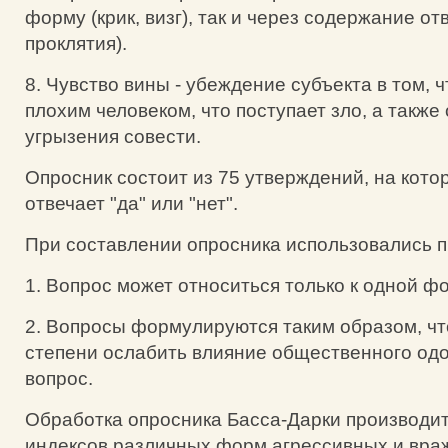
форму (крик, визг), так и через содержание от
проклятия).
8. Чувство вины - убеждение субъекта в том, ч
плохим человеком, что поступает зло, а так
угрызения совести.
Опросник состоит из 75 утверждений, на кот
отвечает "да" или "нет".
При составлении опросника использовались 
1. Вопрос может относиться только к одной ф
2. Вопросы формулируются таким образом, ч
степени ослабить влияние общественного одо
вопрос.
Обработка опросника Басса-Дарки производи
индексов различных форм агрессивных и вра