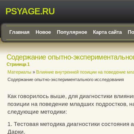
PSYAGE.RU
Главная
Новое
Популярное
Карта сайта
По
Содержание опытно-экспериментально
Страница 1
Материалы
»
Влияние внутренней позиции на поведение мл
Содержание опытно-экспериментального исследования
Как говорилось выше, для диагностики влияни
позиции на поведение младших подростков, 
следующие методики:
1. Тестовая методика диагностики состояния 
Дарки.