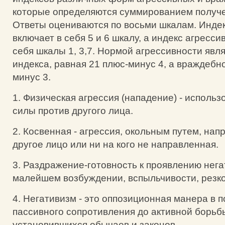
которые определяются суммированием получе
Ответы оцениваются по восьми шкалам. Инде
включает в себя 5 и 6 шкалу, а индекс агресси
себя шкалы 1, 3,7. Нормой агрессивности явл
индекса, равная 21 плюс-минус 4, а враждебно
минус 3.
1. Физическая агрессия (нападение) - исполь
силы против другого лица.
2. Косвенная - агрессия, окольным путем, нап
другое лицо или ни на кого не направленная.
3. Раздражение-готовность к проявлению нега
малейшем возбуждении, вспыльчивости, резко
4. Негативизм - это оппозиционная манера в 
пассивного сопротивления до активной борьб
установившихся обычаев и законов.