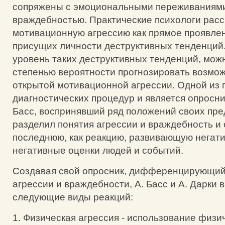
сопряжены с эмоциональными переживаниями 
враждебностью. Практические психологи рас
мотивационную агрессию как прямое проявле
присущих личности деструктивных тенденций
уровень таких деструктивных тенденций, мож
степенью вероятности прогнозировать возмо
открытой мотивационной агрессии. Одной из
диагностических процедур и является опросни
Басс, воспринявший ряд положений своих пре
разделил понятия агрессии и враждебность и
последнюю, как реакцию, развивающую негати
негативные оценки людей и событий.
Создавая свой опросник, дифференцирующий
агрессии и враждебности, А. Басс и А. Дарки
следующие виды реакций:
1. Физическая агрессия - использование физи