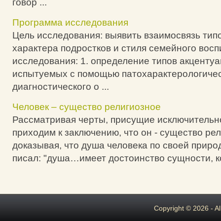
говор ...
Программа исследования
Цель исследования: выявить взаимосвязь тип
характера подростков и стиля семейного восп
исследования: 1. определение типов акценту
испытуемых с помощью патохарактерологичес
диагностического о ...
Человек – существо религиозное
Рассматривая черты, присущие исключительно
приходим к заключению, что он - существо рел
доказывая, что душа человека по своей приро
писал: "душа…имеет достоинство сущности, ко
Copyright © 2026 - A