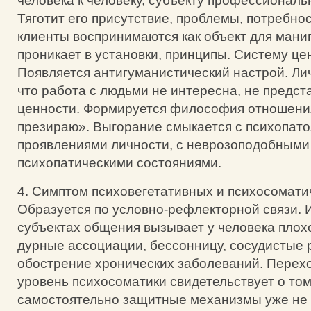
человека к человеку, субъекту профессиональ
Тяготит его присутствие, проблемы, потребно
клиенты воспринимаются как объект для мани
проникает в установки, принципы. Систему це
Появляется антигуманистический настрой. Ли
что работа с людьми не интересна, не предст
ценности. Формируется философия отношени
презираю». Выгорание смыкается с психопат
проявлениями личности, с неврозоподобными
психопатическими состояниями.
4. Симптом психовегетативных и психосомати
Образуется по условно-рефлекторной связи. 
субъектах общения вызывает у человека плох
дурные ассоциации, бессонницу, сосудистые 
обострение хронических заболеваний. Перехо
уровень психосоматики свидетельствует о том
самостоятельно защитные механизмы уже не 