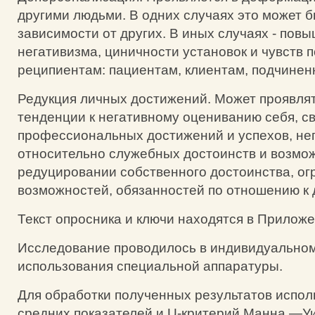
другими людьми. В одних случаях это может 
зависимости от других. В иных случаях - пов
негативизма, циничности установок и чувств 
реципиентам: пациентам, клиентам, подчинен
Редукция личных достижений. Может проявлят
тенденции к негативному оцениванию себя, с
профессиональных достижений и успехов, не
относительно служебных достоинств и возмож
редуцировании собственного достоинства, ог
возможностей, обязанностей по отношению к 
Текст опросника и ключи находятся в Приложе
Исследование проводилось в индивидуальном
использования специальной аппаратуры.
Для обработки полученных результатов испол
средних показателей и U-критерий Манна —У