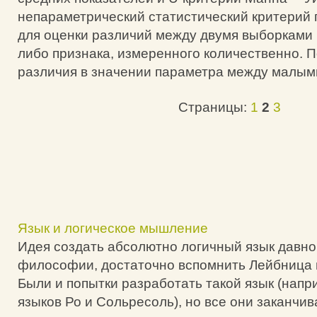
непараметрический статистический критерий
для оценки различий между двумя выборками 
либо признака, измеренного количественно. 
различия в значении параметра между малым
Страницы:
1
2
3
Язык и логическое мышление
Идея создать абсолютно логичный язык давно
философии, достаточно вспомнить Лейбница 
Были и попытки разработать такой язык (напр
языков Ро и Сольресоль), но все они заканчив