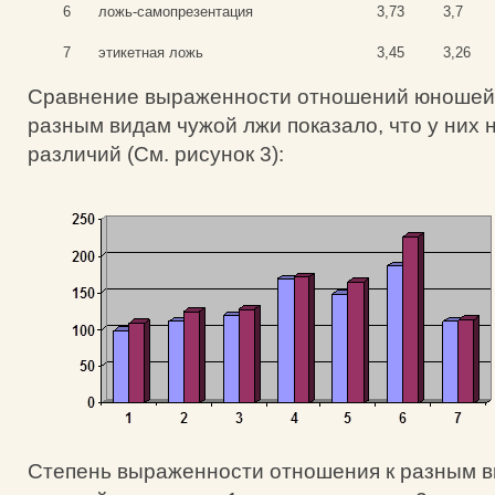
6
ложь-самопрезентация
3,73
3,7
7
этикетная ложь
3,45
3,26
Сравнение выраженности отношений юношей 
разным видам чужой лжи показало, что у них 
различий (См. рисунок 3):
Степень выраженности отношения к разным в