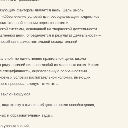
азующим фактором является цель. Цель школы
к «Обеспечение условий для ресоциализации подростков
питательной колонии через развитие и
ской системы, основанной на творческой деятельности
авленной цели, определяется и результат деятельности –
способная к самостоятельной созидательной
альной, но единственно правильной цели, школа
о ряду позиций сильнее любой из массовых школ. Кроме
 ее специфичность, обусловленную особенностями
сновных условий воспитательной колонии, имеющих
ного процесса, следует отметить:
, заключающуюся
, подготовку к жизни в обществе после освобождения,
ных и образовательных задач,
о уровня знаний,