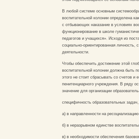
В любой системе основным системообр
воспитательной колонии определена ка
с отбывающих наказание в условиях вос
функционирование в школе гуманистиче
педагогов и учащихся». Исходя из пост
социально-ориентированная личность, 
деятельности.
Чтобы обеспечить достижение этой глоб
воспитательной колонии должна быть п
этого не стоит сбрасывать со счетов и
пенитенциарного учреждения. В ряду о
значение для организации образователь
специфичность образовательных задач
а) в направленности на ресоциализацию
б) в неразрывном единстве воспитатель
в) в необходимости обеспечения базовог