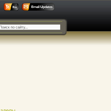
азделы