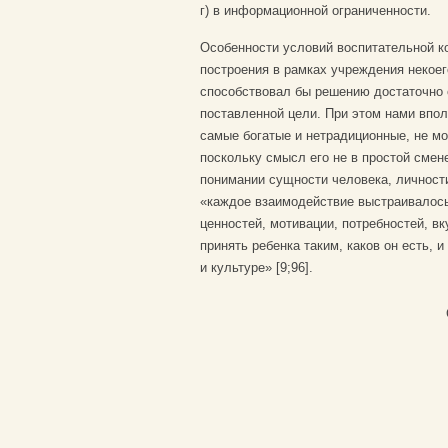
г) в информационной ограниченности.
Особенности условий воспитательной к
построения в рамках учреждения некоег
способствовал бы решению достаточно 
поставленной цели. При этом нами впол
самые богатые и нетрадиционные, не мо
поскольку смысл его не в простой смен
понимании сущности человека, личност
«каждое взаимодействие выстраивалось 
ценностей, мотивации, потребностей, вк
принять ребенка таким, каков он есть,
и культуре» [9;96].