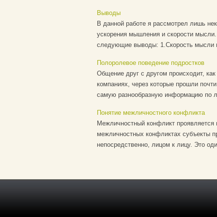
Выводы
В данной работе я рассмотрел лишь не
ускорения мышления и скорости мысли.
следующие выводы: 1.Скорость мысли м
Полоролевое поведение подростков
Общение друг с другом происходит, как
компаниях, через которые прошли почти
самую разнообразную информацию по лю
Понятие межличностного конфликта
Межличностный конфликт проявляется в
межличностных конфликтах субъекты пр
непосредственно, лицом к лицу. Это оди