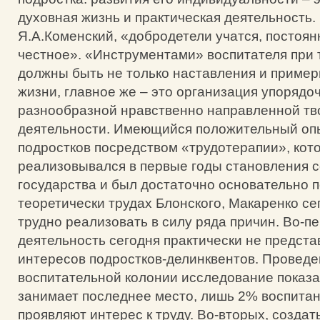
духовная жизнь и практическая деятельность.
Я.А.Коменский, «добродетели учатся, постоя
честное». «Инструментами» воспитателя при 
должны быть не только наставления и приме
жизни, главное же – это организация упорядо
разнообразной нравственно направленной тв
деятельности. Имеющийся положительный оп
подростков посредством «трудотерапии», кот
реализовывался в первые годы становления с
государства и был достаточно основательно 
теоретически трудах Блонского, Макаренко се
трудно реализовать в силу ряда причин. Во-п
деятельность сегодня практически не предст
интересов подростков-делинквентов. Проведе
воспитательной колонии исследование показа
занимает последнее место, лишь 2% воспита
проявляют интерес к труду. Во-вторых, созда