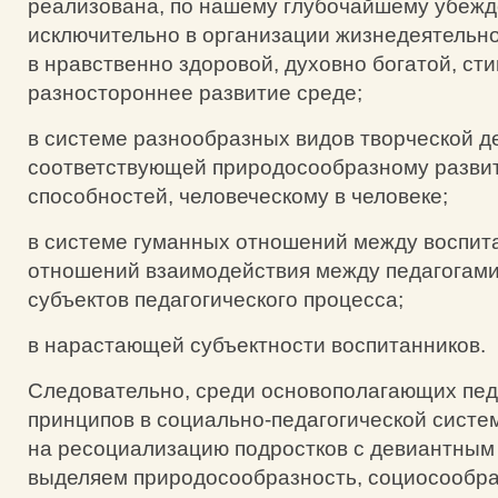
реализована, по нашему глубочайшему убежд
исключительно в организации жизнедеятельн
в нравственно здоровой, духовно богатой, с
разностороннее развитие среде;
в системе разнообразных видов творческой д
соответствующей природосообразному развит
способностей, человеческому в человеке;
в системе гуманных отношений между воспит
отношений взаимодействия между педагогами
субъектов педагогического процесса;
в нарастающей субъектности воспитанников.
Следовательно, среди основополагающих пед
принципов в социально-педагогической систе
на ресоциализацию подростков с девиантным
выделяем природосообразность, социосообра