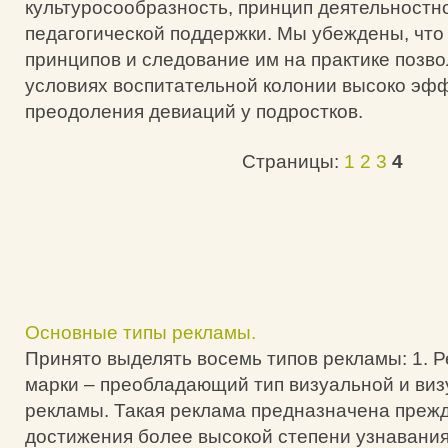
культуросообразность, принцип деятельностн
педагогической поддержки. Мы убеждены, что
принципов и следование им на практике позво
условиях воспитательной колонии высоко эф
преодоления девиаций у подростков.
Страницы:
1
2
3
4
Основные типы рекламы.
Принято выделять восемь типов рекламы: 1. 
марки – преобладающий тип визуальной и виз
рекламы. Такая реклама предназначена прежд
достижения более высокой степени узнавани