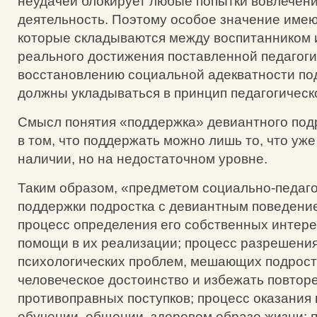
неудачей блокирует любые попытки вовлечения
деятельность. Поэтому особое значение име
которые складываются между воспитанником и
реального достижения поставленной педагоги
восстановлению социальной адекватности по
должны укладываться в принцип педагогическ
Смысл понятия «поддержка» девиантного под
в том, что поддержать можно лишь то, что уже
наличии, но на недостаточном уровне.
Таким образом, «предметом социально-педаг
поддержки подростка с девиантным поведени
процесс определения его собственных интере
помощи в их реализации; процесс разрешени
психологических проблем, мешающих подростк
человеческое достоинство и избежать повтор
противоправных поступков; процесс оказания
обучении, общении, здоровом образе жизни; 