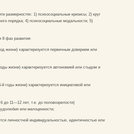
ти размерностях: 1) психосоциальные кризисы; 2) круг
ого порядка; 4) психосоциальные модальности; 5)
 8 фаз развития:
год жизни) характеризуется первичным доверием или
 годы жизни) характеризуется автономией или стыдом и
5-й годы жизни) характеризуется инициативой или
6 до 11—12 лет, т.е. до половозрелости)
трудолюбия или малоценности;
уется личностной индивидуальностью, идентичностью или