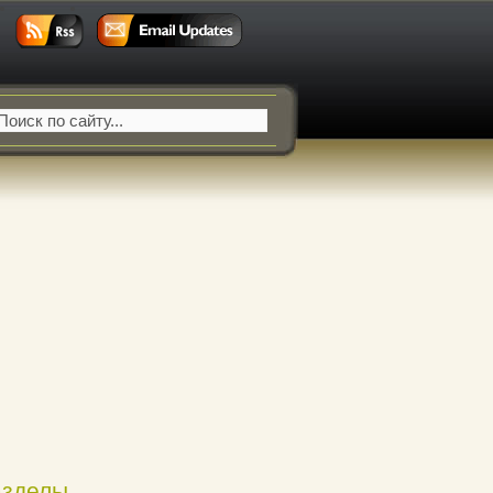
азделы