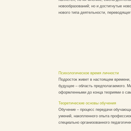
новообразований; но и достигнутые но
нового типа деятельности, переводящег
Психологическое время личности
Подросток живет в настоящем времени,
будущее – область предполагаемого. Ми
оформленными до конца теориями о само
Теоретические основы обучения
Обучение – процесс передачи обучающи
умений, накопленного опыта профессио
специально организованного педагогичес