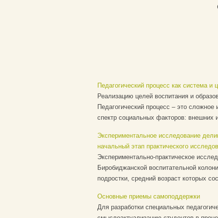
Педагогический процесс как система и 
Реализацию целей воспитания и образо
Педагогический процесс – это сложное 
спектр социальных факторов: внешних и
Экспериментальное исследование делин
начальный этап практического исследо
Экспериментально-практическое исслед
Биробиджанской воспитательной колонии
подростки, средний возраст которых со
Основные приемы самоподдержки
Для разработки специальных педагогич
смыслоактуализацию студентов в процес