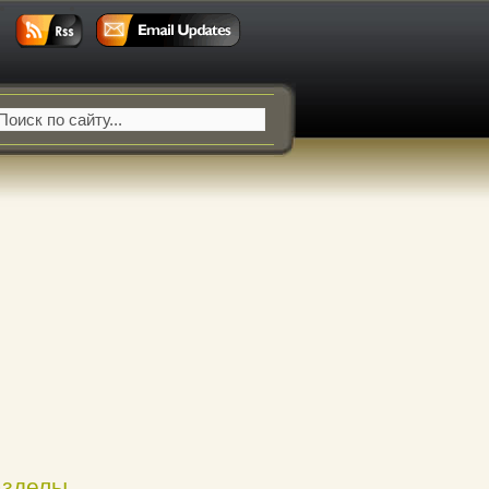
азделы