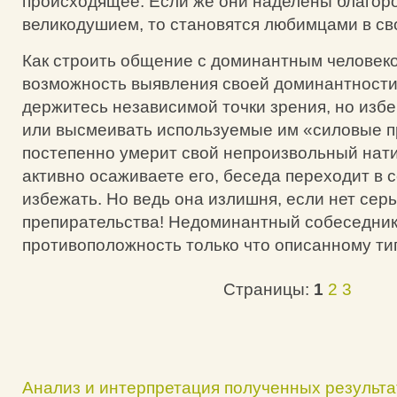
происходящее. Если же они наделены благор
великодушием, то становятся любимцами в св
Как строить общение с доминантным человек
возможность выявления своей доминантности
держитесь независимой точки зрения, но избе
или высмеивать используемые им «силовые п
постепенно умерит свой непроизвольный нати
активно осаживаете его, беседа переходит в с
избежать. Но ведь она излишня, если нет сер
препирательства! Недоминантный собеседник
противоположность только что описанному тип
Страницы:
1
2
3
Анализ и интерпретация полученных результа