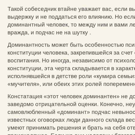
Такой собеседник втайне уважает вас, если в
выдержку и не поддаться его влиянию. Но есл
доминантный человек, то между ним и вами л
вражда, и подчас не на шутку .
Доминантность может быть особенностью пси
конституции человека, закрепившейся за счет
воспитания. Но иногда, независимо от психол
конституции, эта черта складывается в характ
исполнявшейся в детстве роли «кумира семьи
«мучителя», или обеих этих ролей поперемен
Констатация «этот человек доминантен» не д
заведомо отрицательной оценки. Конечно, не
самовлюбленный «доминант» подчас невынос
известных оговорках люди данного склада ве
умеют принимать решения и брать на себя от