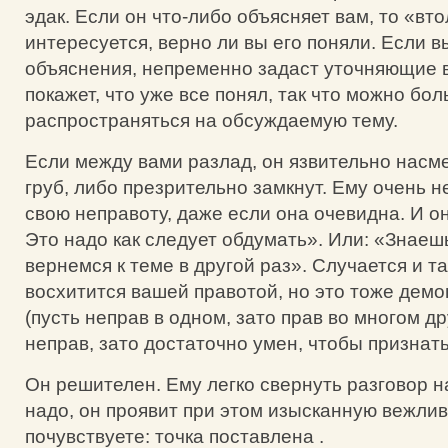
эдак. Если он что-либо объясняет вам, то «вт
интересуется, верно ли вы его поняли. Если 
объяснения, непременно задаст уточняющие 
покажет, что уже все понял, так что можно бо
распространяться на обсуждаемую тему.
Если между вами разлад, он язвительно насме
груб, либо презрительно замкнут. Ему очень н
свою неправоту, даже если она очевидна. И он
Это надо как следует обдумать». Или: «Знаешь
вернемся к теме в другой раз». Случается и та
восхитится вашей правотой, но это тоже дем
(пусть неправ в одном, зато прав во многом др
неправ, зато достаточно умен, чтобы признать
Он решителен. Ему легко свернуть разговор н
надо, он проявит при этом изысканную вежлив
почувствуете: точка поставлена .