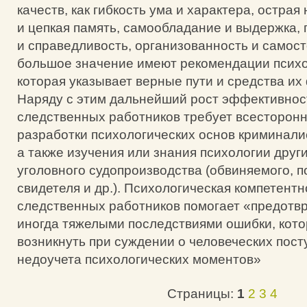
качеств, как гибкость ума и характера, остра
и цепкая память, самообладание и выдержка,
и справедливость, организованность и самост
большое значение имеют рекомендации психо
которая указывает верные пути и средства и
Наряду с этим дальнейший рост эффективност
следственных работников требует всесторонн
разработки психологических основ криминалис
а также изучения или знания психологии друг
уголовного судопроизводства (обвиняемого, п
свидетеля и др.). Психологическая компетентн
следственных работников помогает «предотв
иногда тяжелыми последствиями ошибки, кото
возникнуть при суждении о человеческих пост
недоучета психологических моментов»
Страницы:
1
2
3
4