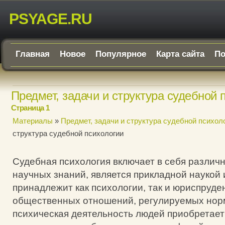
PSYAGE.RU
Главная
Новое
Популярное
Карта сайта
По
Предмет, задачи и структура судебной 
Страница 1
Материалы
»
Предмет, задачи и структура судебной психол
структура судебной психологии
Судебная психология включает в себя различ
научных знаний, является прикладной наукой 
принадлежит как психологии, так и юриспруде
общественных отношений, регулируемых нор
психическая деятельность людей приобретае