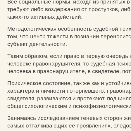
Все социальные нормы, исходя из принятых в
требуют либо воздержания от проступков, ли
каких-то активных действий.
Методологическая особенность судебной псих
том, что центр тяжести в познании переноситс
субъект деятельности.
Таким образом, если право в первую очередь 
человеке правонарушителя, то судебная псих
человека в правонарушителе, в свидетеле, пот
Психическое состояние, так же как и устойчи
характера и личности потерпевшего, правона
свидетеля, развиваются и протекают, подчиня
общепсихологическим и психофизиологически
Занимаясь исследованием теневых сторон жиз
самых отталкивающих ее проявлениях, следов