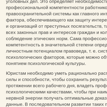
уголовных дел. Это определяет необходимост
профессиональной компетентности работник
правоохранительной системы как главного ин
фактора, обеспечивающего как защиту интере
и организаций от преступных посягательств, 
всех законных прав и интересов граждан и кол
соблюдение этических норм. Сама професси
компетентность в значительной степени опре
личностным потенциалом правоведа, т. е. сис
психологических факторов, которые можно о
понятием психологической культуры.
Юристам необходимо уметь рационально рас
силы и способности, чтобы сохранить результ
протяжении всего рабочего дня, владеть пр
психологическими качествами, чтобы при наи
нервной энергии получать оптимальные дока
данные. В последовательном развитии таких