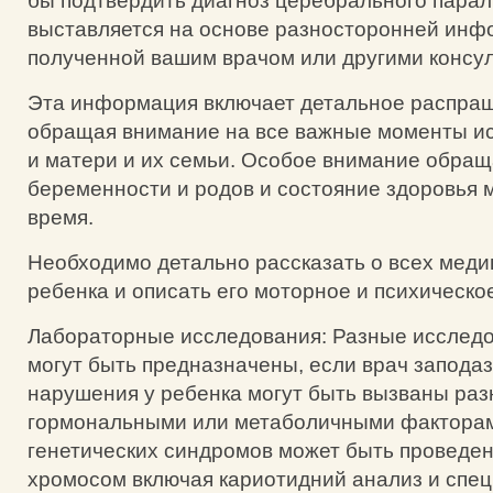
бы подтвердить диагноз церебрального парал
выставляется на основе разносторонней ин
полученной вашим врачом или другими консу
Эта информация включает детальное распра
обращая внимание на все важные моменты ис
и матери и их семьи. Особое внимание обращ
беременности и родов и состояние здоровья 
время.
Необходимо детально рассказать о всех мед
ребенка и описать его моторное и психическо
Лабораторные исследования: Разные исследо
могут быть предназначены, если врач заподаз
нарушения у ребенка могут быть вызваны ра
гормональными или метаболичными факторам
генетических синдромов может быть проведе
хромосом включая кариотидний анализ и спе