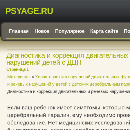
PSYAGE.RU
Главная
Новое
Популярное
Карта сайта
По
Диагностика и коррекция двигательных
нарушений детей с ДЦП
Страница 1
Материалы
»
Характеристика нарушений двигательных функ
и речевых нарушений у детей с детским церебральным пар
Диагностика и коррекция двигательных и речевых нарушени
Если ваш ребенок имеет симптомы, которые м
церебральный паралич, ему необходимо пров
обследование. Нет медицинских исследований