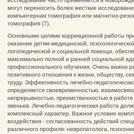
исследование часто применяется в новорожде
могут переносить более жесткие исследования
компьютерная томография или магнитно-резо
томография (7).
Основными целями коррекционной работы пр
оказание детям медицинской, психологической
логопедической и социальной помощи, обесп
максимально полной и ранней социальной ада
профессионального обучения. Очень важно р
позитивного отношения к жизни, обществу, се
труду. Эффективность лечебно-педагогически
определяется своевременностью, взаимосвяз
непрерывностью, преемственностью в работе
звеньев. Лечебно-педагогическая работа дол
комплексный характер. Важное условие компл
воздействия - согласованность действий спе
различного профиля: невропатолога, психонев