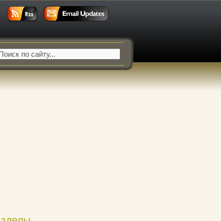
азделы