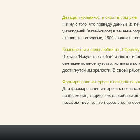
Дезадаптированность сирот в социуме.
Начну с того, что приведу данные из пе
учреждений (детей-сирот) в течение го
становятся бомжами, 1500 кончают с собо
Компоненты и виды любви по Э Фромму
В книге “Искусство любви” известный 
сентиментальное чувство, испытать кот
достигнутой им зрелости. В своей работ
Формирование интереса к познавательн
Для формирования интереса к познават
воображения, творческих способностей
называют все то, что нереально, не соо