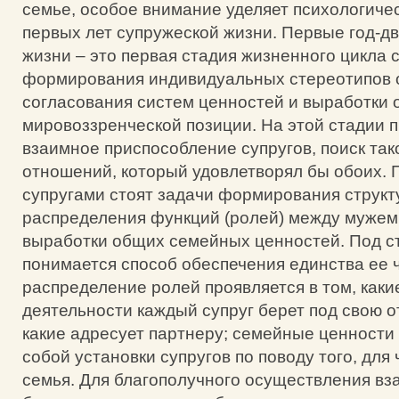
семье, особое внимание уделяет психологич
первых лет супружеской жизни. Первые год-д
жизни – это первая стадия жизненного цикла 
формирования индивидуальных стереотипов 
согласования систем ценностей и выработки
мировоззренческой позиции. На этой стадии 
взаимное приспособление супругов, поиск так
отношений, который удовлетворял бы обоих. 
супругами стоят задачи формирования структ
распределения функций (ролей) между мужем
выработки общих семейных ценностей. Под с
понимается способ обеспечения единства ее 
распределение ролей проявляется в том, как
деятельности каждый супруг берет под свою о
какие адресует партнеру; семейные ценности
собой установки супругов по поводу того, для
семья. Для благополучного осуществления вз