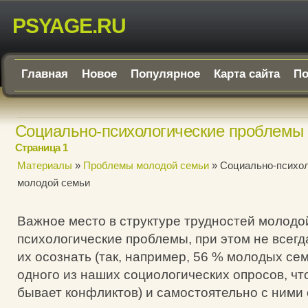
PSYAGE.RU
Главная
Новое
Популярное
Карта сайта
По
Социально-психологические проблемы
Страница 1
Материалы
»
Проблемы молодой семьи
» Социально-психо
молодой семьи
Важное место в структуре трудностей молодо
психологические проблемы, при этом не всегд
их осознать (так, например, 56 % молодых се
одного из наших социологических опросов, чт
бывает конфликтов) и самостоятельно с ними 