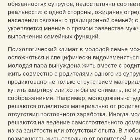
обязанностях супругов, недостаточно соотве
реальности: с одной стороны, ожидания опре
населения связаны с традиционной семьей; с 
укрепляется мнение о прямом равенстве муж
выполнении семейных функций.
Психологический климат в молодой семье мо
осложняться и специфически видоизменяться 
молодая пара вынуждена жить вместе с роди
жить совместно с родителями одного из супру
продиктовано не только отсутствием матери
купить квартиру или хотя бы ее снимать, но и
соображениями. Например, молодожены-студе
решаются отделиться материально от родител
отсутствия постоянного заработка. Иногда мо
решаются на ведение самостоятельного дома
из-за занятости или отсутствия опыта. В любо
возможность жить отдельно от родителей, а 