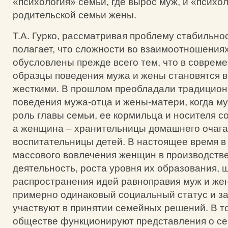
«психология» семьи, где вырос муж, и «психо
родительской семьи жены.
Т.А. Гурко, рассматривая проблему стабильно
полагает, что сложности во взаимоотношения
обусловлены прежде всего тем, что в соврем
образцы поведения мужа и жены становятся 
жесткими. В прошлом преобладали традицио
поведения мужа-отца и жены-матери, когда м
роль главы семьи, ее кормильца и носителя с
а женщина – хранительницы домашнего очага,
воспитательницы детей. В настоящее время в
массового вовлечения женщин в производств
деятельность, роста уровня их образования, 
распространения идей равноправия муж и же
примерно одинаковый социальный статус и за
участвуют в принятии семейных решений. В то
обществе функционируют представления о се