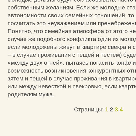
собственным желаниям. Если же молодые ста
автономности своих семейных отношений, то 
посчитать это неуважением или пренебрежен
Понятно, что семейная атмосфера от этого не
случае же подобного конфликта один из моло
если молодожены живут в квартире свекра и с
– в случае проживания с тещей и тестем) буд
«между двух огней», пытаясь погасить конфли
возможность возникновения конкурентных от
зятем и тещей в случае проживания в кварти
или между невесткой и свекровью, если квар
родителям мужа.
Страницы:
1
2
3
4