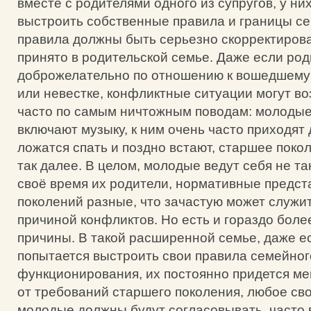
вместе с родителями одного из супругов, у ни
выстроить собственные правила и границы се
правила должны быть серьезно скорректирова
принято в родительской семье. Даже если ро
доброжелательно по отношению к вошедшему 
или невестке, конфликтные ситуации могут во
часто по самым ничтожным поводам: молодые
включают музыку, к ним очень часто приходят 
ложатся спать и поздно встают, старшее покол
так далее. В целом, молодые ведут себя не так
своё время их родители, нормативные предст
поколений разные, что зачастую может служи
причиной конфликтов. Но есть и гораздо бол
причины. В такой расширенной семье, даже е
попытается выстроить свои правила семейног
функционирования, их постоянно придется ме
от требований старшего поколения, любое св
молодые должны будут согласовывать, часто 