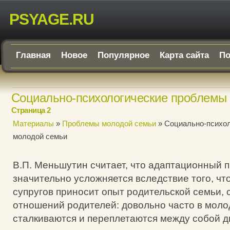
PSYAGE.RU
Главная
Новое
Популярное
Карта сайта
По
Социально-психологические проблемы
Страница 2
Материалы
»
Проблемы молодой семьи
» Социально-психо
молодой семьи
В.П. Меньшутин считает, что адаптационный 
значительно усложняется вследствие того, чт
супругов приносит опыт родительской семьи, 
отношений родителей: довольно часто в моло
сталкиваются и переплетаются между собой д