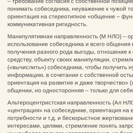
– требование согласия с собственной позици
понимать собеседника, неуважение к чужой то
ориентация на стереотипное «общение – фун
коммуникативная ригидность.
Манипулятивная направленность (М НЛО) – о
использование собеседника и всего общения в
получения разного рода выгоды, отношение к 
средству, объекту своих манипуляции, стремл
(«вычислить») собеседника, чтобы получить 
информацию, в сочетании с собственной ость
ориентация на развитие и даже творчество» (
общении, но односторонняя – только для себя 
Альтероцентристская направленность (Ал НЛ
«центрация» на собеседнике, ориентация на е
потребности и т.д. и бескорыстное жертвован
интересами, целями, стремление понять запро