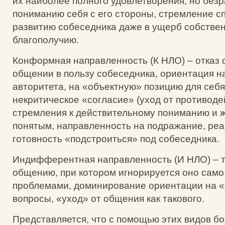
их наиболее полного удовлетворения, но безр
пониманию себя с его стороны, стремление с
развитию собеседника даже в ущерб собстве
благополучию.
Конформная направленность (К НЛО) – отказ 
общении в пользу собеседника, ориентация н
авторитета, на «объектную» позицию для себя
некритическое «согласие» (уход от противоде
стремления к действительному пониманию и 
понятым, направленность на подражание, ре
готовность «подстроиться» под собеседника.
Индифферентная направленность (И НЛО) – т
общению, при котором игнорируется оно само 
проблемами, доминирование ориентации на «
вопросы, «уход» от общения как такового.
Представляется, что с помощью этих видов б