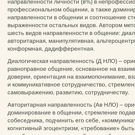
направленности личности (в%) в непрофесси
профессиональном общении, а также домини
направленности в общении и соотношение ст
выраженности остальных видов. Автором мет
шесть видов направленности в общении: диал
авторитарная, манипулятивная, альтероцентр
конформная, дадифферентная.
Диалогическая направленность (Д НЛО) – ори
равноправное общение, основанное на взаим
доверии, ориентация на взаимопонимание, в
и коммуникативное сотрудничество, стремлен
самовыражению, развитию, сотрудничеству.
Авторитарная направленность (Ав НЛО) – ори
доминирование в общении, стремление подав
собеседника, подчинить его себе, «коммуника
когнитивный эгоцентризм, «требование» быть