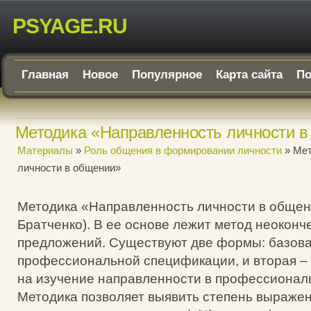
PSYAGE.RU
Главная
Новое
Популярное
Карта сайта
По
Методика «Направленность личности 
Материалы
»
Роль общения в формировании личности
» Мет
личности в общении»
Методика «Направленность личности в общени
Братченко). В ее основе лежит метод неокон
предложений. Существуют две формы: базов
профессиональной спецификации, и вторая –
на изучение направленности в профессионал
Методика позволяет выявить степень выраже