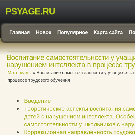
PSYAGE.RU
Главная
Новое
Популярное
Карта сайта
По
Воспитание самостоятельности у учащ
нарушением интеллекта в процессе тру
Материалы
» Воспитание самостоятельности у учащихся с 
процессе трудового обучения
Введение
Теоретические аспекты воспитания сам
детей с нарушением интеллекта. Особе
самостоятельности у школьников с нар
Коррекционная направленность трудово