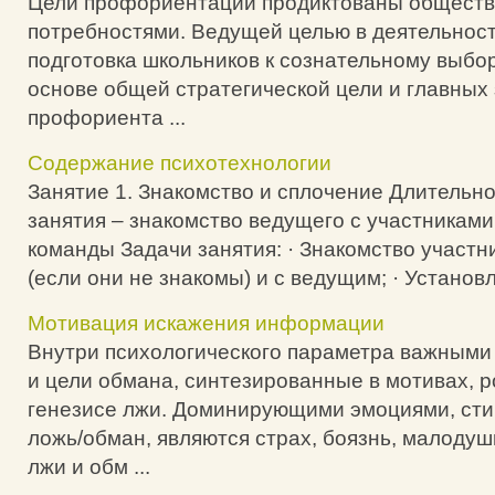
Цели профориентации продиктованы общество
потребностями. Ведущей целью в деятельност
подготовка школьников к сознательному выбо
основе общей стратегической цели и главных
профориента ...
Содержание психотехнологии
Занятие 1. Знакомство и сплочение Длительно
занятия – знакомство ведущего с участниками
команды Задачи занятия: · Знакомство участн
(если они не знакомы) и с ведущим; · Установл
Мотивация искажения информации
Внутри психологического параметра важными
и цели обмана, синтезированные в мотивах, р
генезисе лжи. Доминирующими эмоциями, с
ложь/обман, являются страх, боязнь, малоду
лжи и обм ...