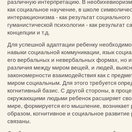
различную интерпретацию. В необихевиоризме
как социальное научение, в школе символичес
интеракционизма - как результат социального
гуманистической психологии - как результат 
концепции и т.д.
Для успешной адаптации ребенку необходимо 
навыки социальной коммуникации, язык социа
его вербальных и невербальных формах, но и
различия между миром вещей, и людей, выяс
закономерности взаимодействия как с предмет
миром социальным. Для этого требуется опр
когнитивный базис. С другой стороны, в проц
окружающими людьми ребенок расширяет свой
мире, формируется его мышление, возникает 
образом, когнитивное и социальное развитие
связаны.