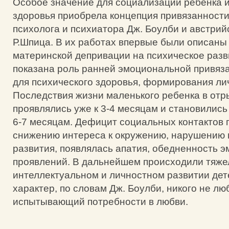
Особое значение для социализации ребенка и
здоровья приобрела концепция привязанности
психолога и психиатора Дж. Боулби и австрий
Р.Шпица. В их работах впервые были описаны
материнской депривации на психическое разв
показана роль ранней эмоциональной привяза
для психического здоровья, формирования ли
Последствия жизни маленького ребенка в отр
проявлялись уже к 3-4 месяцам и становились
6-7 месяцам. Дефицит социальных контактов 
снижению интереса к окружению, нарушению 
развития, появлялась апатия, обедненность 
проявлений. В дальнейшем происходили тяже
интеллектуальном и личностном развитии де
характер, по словам Дж. Боулби, никого не лю
испытывающий потребности в любви.