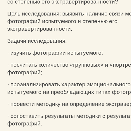
со степенью его экстравертированности?
Цель исследования: выявить наличие связи м
фотографий испытуемого и степенью его
экстравертированности.
Задачи исследования:
· изучить фотографии испытуемого;
· посчитать количество «групповых» и «портр
фотографий;
· проанализировать характер эмоционального
испытуемого на преобладающих типах фотог
· провести методику на определение экстраве
· сопоставить результаты методики с результ
фотографий.