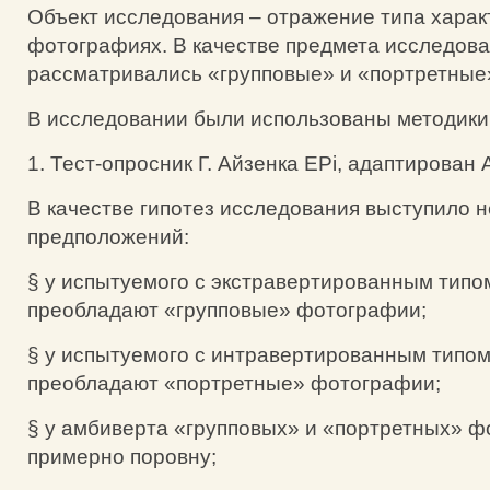
Объект исследования – отражение типа харак
фотографиях. В качестве предмета исследов
рассматривались «групповые» и «портретные
В исследовании были использованы методики
1. Тест-опросник Г. Айзенка EРi, адаптирован
В качестве гипотез исследования выступило н
предположений:
§ у испытуемого с экстравертированным типо
преобладают «групповые» фотографии;
§ у испытуемого с интравертированным типом
преобладают «портретные» фотографии;
§ у амбиверта «групповых» и «портретных» 
примерно поровну;