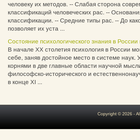
человеку их методов. -- Слабая сторона совр
классификаций человеческих рас. -- Основани
классификации. -- Средние типы рас. -- До как
позволяет их уста ...
Состояние психологического знания в России 
В начале XX столетия психология в России м
себе, заняв достойное место в системе наук. 
корнями в две главные области научной мысли
философско-исторического и естественнонауч
в конце XI ...
Copyright © 2026 - A