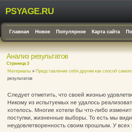
PSYAGE.RU
Главная
Новое
Популярное
Карта сайта
По
Анализ результатов
Страница 3
Материалы
»
Представление себя другим как способ самоп
результатов
Следует отметить, что своей жизнью удовлет
Никому из испытуемых не удалось реализовать
хотелось. Многие хотели бы что-либо изменит
поступки, жизненные выборы. То есть мы вид
неудовлетворенность своим прошлым. У всех