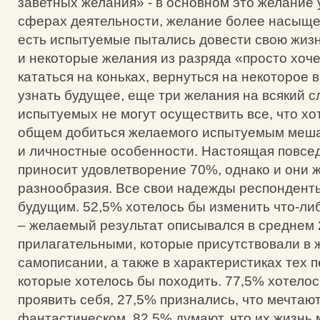
заветных желания» - в основном это желание 
сферах деятельности, желание более насыще
есть испытуемые пытались довести свою жизн
и некоторые желания из разряда «просто хоче
кататься на коньках, вернуться на некоторое 
узнать будущее, еще три желания на всякий сл
испытуемых не могут осуществить все, что хот
общем добиться желаемого испытуемым меша
и личностные особенности. Настоящая повсе
приносит удовлетворение 70%, однако и они 
разнообразия. Все свои надежды респондент
будущим. 52,5% хотелось бы изменить что-либ
– желаемый результат описывался в среднем 
прилагательными, которые присутствовали в
самописании, а также в характеристиках тех 
которые хотелось бы походить. 77,5% хотелос
проявить себя, 27,5% признались, что мечтают
фантастическом, 82,5% думают, что их жизнь 