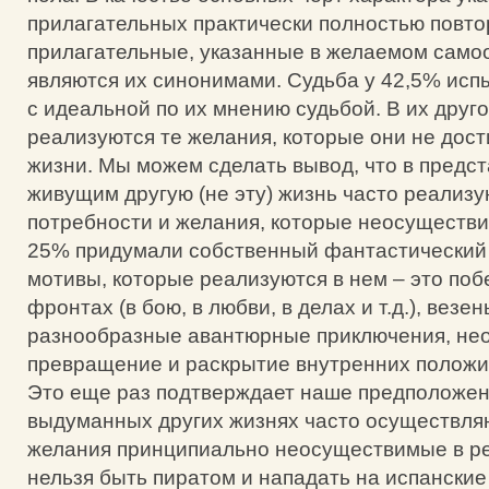
прилагательных практически полностью повт
прилагательные, указанные в желаемом само
являются их синонимами. Судьба у 42,5% исп
с идеальной по их мнению судьбой. В их друг
реализуются те желания, которые они не дост
жизни. Мы можем сделать вывод, что в предс
живущим другую (не эту) жизнь часто реализу
потребности и желания, которые неосуществи
25% придумали собственный фантастический
мотивы, которые реализуются в нем – это по
фронтах (в бою, в любви, в делах и т.д.), везен
разнообразные авантюрные приключения, не
превращение и раскрытие внутренних положи
Это еще раз подтверждает наше предположени
выдуманных других жизнях часто осуществля
желания принципиально неосуществимые в ре
нельзя быть пиратом и нападать на испанские