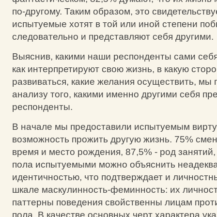
по-другому. Таким образом, это свидетельствуе
испытуемые хотят в той или иной степени поб
следовательно и представляют себя другими.
Выяснив, какими наши респонденты сами себя
как интерпретируют свою жизнь, в какую стор
развиваться, какие желания осуществить, мы 
анализу того, какими именно другими себя п
респонденты.
В начале мы предоставили испытуемым вирт
возможность прожить другую жизнь. 75% смен
время и место рождения, 87,5% - род занятий,
пола испытуемыми можно объяснить неадекв
идентичностью, что подтверждает и личностн
шкале маскулинность-феминность: их личнос
паттерны поведения свойственны лицам про
пола. В качестве основных черт характера ук