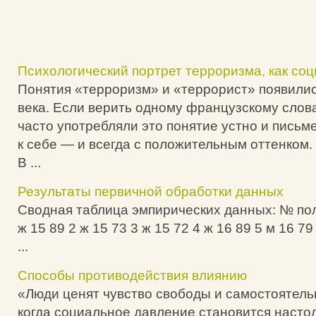
Психологический портрет терроризма, как со
Понятия «терроризм» и «террорист» появились
века. Если верить одному французскому слов
часто употребляли это понятие устно и пись
к себе — и всегда с положительным оттенком.
В ...
Результаты первичной обработки данных
Сводная таблица эмпирических данных: № пол
ж 15 89 2 ж 15 73 3 ж 15 72 4 ж 16 89 5 м 16 79
...
Способы противодействия влиянию
«Люди ценят чувство свободы и самостоятель
когда социальное давление становится насто