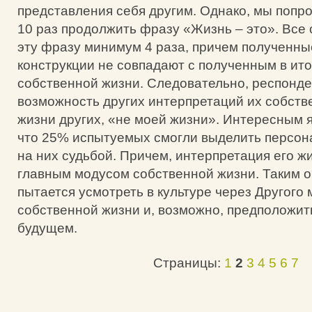
представления себя другим. Однако, мы попр
10 раз продолжить фразу «Жизнь – это». Все
эту фразу минимум 4 раза, причем полученн
конструкции не совпадают с полученным в ит
собственной жизни. Следовательно, респонд
возможность других интерпретаций их собств
жизни других, «не моей жизни». Интересным я
что 25% испытуемых смогли выделить персон
на них судьбой. Причем, интерпретация его ж
главным модусом собственной жизни. Таким о
пытается усмотреть в культуре через Другого
собственной жизни и, возможно, предположить
будущем.
Страницы:
1
2
3
4
5
6
7