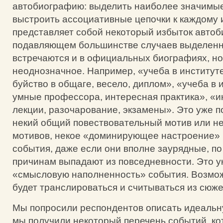
автобиографию: выделить наиболее значимые
выстроить ассоциативные цепочки к каждому и
представляет собой некоторый избыток автоб
подавляющем большинстве случаев выделен
встречаются и в официальных биографиях, но
неоднозначное. Например, «учеба в институте
буйство в общаге, весело, диплом», «учеба в и
умные профессора, интересная практика», «и
лекции, разочарование, экзамены». Это уже п
некий общий повествовательный мотив или не
мотивов, некое «доминирующее настроение» 
события, даже если они вполне заурядные, п
причинам выпадают из повседневности. Это у
«смысловую наполненность» события. Возмо
будет транслироваться и считываться из сюже
Мы попросили респондентов описать идеальну
мы получили некоторый перечень событий, к