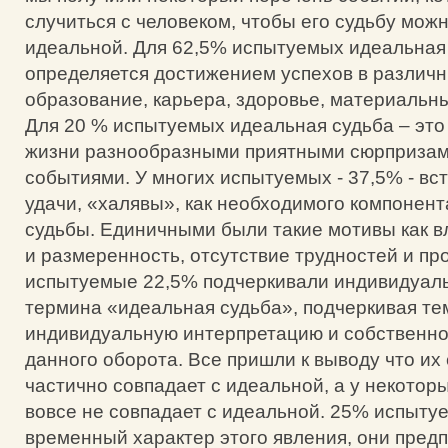
случиться с человеком, чтобы его судьбу мож
идеальной. Для 62,5% испытуемых идеальная
определяется достижением успехов в различн
образование, карьера, здоровье, материальн
Для 20 % испытуемых идеальная судьба – эт
жизни разнообразными приятными сюрпризам
событиями. У многих испытуемых - 37,5% - вс
удачи, «халявы», как необходимого компонен
судьбы. Единичными были такие мотивы как в
и размеренность, отсутствие трудностей и п
испытуемые 22,5% подчеркивали индивидуал
термина «идеальная судьба», подчеркивая т
индивидуальную интерпретацию и собственн
данного оборота. Все пришли к выводу что их
частично совпадает с идеальной, а у некоторых
вовсе не совпадает с идеальной. 25% испыту
временный характер этого явления, они предп