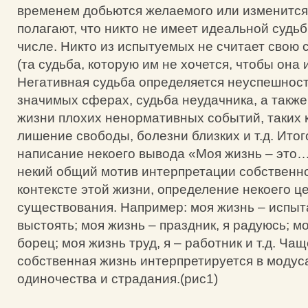
временем добьются желаемого или изменится
полагают, что никто не имеет идеальной судьб
числе. Никто из испытуемых не считает свою 
(та судьба, которую им не хочется, чтобы она 
Негативная судьба определяется неуспешност
значимых сферах, судьба неудачника, а также
жизни плохих ненормативных событий, таких к
лишение свободы, болезни близких и т.д. Ито
написание некоего вывода «Моя жизнь – это
некий общий мотив интерпретации собственно
контексте этой жизни, определение некоего ц
существования. Например: моя жизнь – испыт
выстоять; моя жизнь – праздник, я радуюсь; мо
борец; моя жизнь труд, я – работник и т.д. Чащ
собственная жизнь интерпретируется в модуса
одиночества и страдания.(рис1)