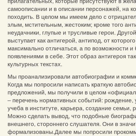
прилагательных, которые присутствуют в жел
самоописании и в описании персонажей, на к
походить. В целом мы имеем дело с отрицате
злым, мстительным, жестоким; кроме того ан
неудачники, глупые и трусливые герои. Другой
выступает как антигерой, антипод, от которого
максимально отличаться, а по возможности и 
появлениями в себе. Этот образ антигероя та
культурных текстах.
Мы проанализировали автобиографии и комме
Когда мы попросили написать краткую автоби
предложений, мы получили в целом «официа
– перечень нормативных событий: рождение, 
учеба в институте, карьера, создание семьи, 
Можно сделать вывод, что подобные биограф
внешнего, стороннего слушателя. Они в знач
формализованы.Далее мы попросили прокомм