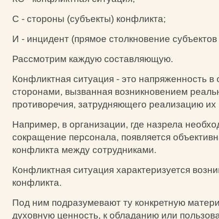
С - стороны (субъекты) конфликта;
И - инцидент (прямое столкновение субъектов
Рассмотрим каждую составляющую.
Конфликтная ситуация - это напряженность в
сторонами, вызванная возникновением реаль
противоречия, затрудняющего реализацию их 
Например, в организации, где назрела необх
сокращение персонала, появляется объективн
конфликта между сотрудниками.
Конфликтная ситуация характеризуется возн
конфликта.
Под ним подразумевают ту конкретную матер
духовную ценность, к обладанию или пользов