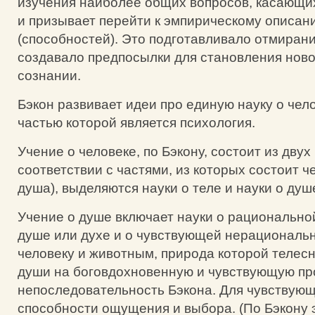
изучения наиболее общих вопросов, касающи
и призывает перейти к эмпирическому описан
(способностей). Это подготавливало отмирани
создавало предпосылки для становления ново
сознании.
Бэкон развивает идеи про единую науку о чел
частью которой является психология.
Учение о человеке, по Бэкону, состоит из двух
соответствии с частями, из которых состоит че
душа), выделяются науки о теле и науки о душ
Учение о душе включает науки о рациональн
душе или духе и о чувствующей нерациональ
человеку и животным, природа которой телесн
души на боговдохновенную и чувствующую пр
непоследовательность Бэкона. Для чувствую
способности ощущения и выбора. (По Бэкону 