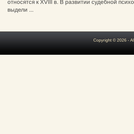
относятся к XVIII в. В развитии судебной пси
выдели ...
Copyright © 2026 - A