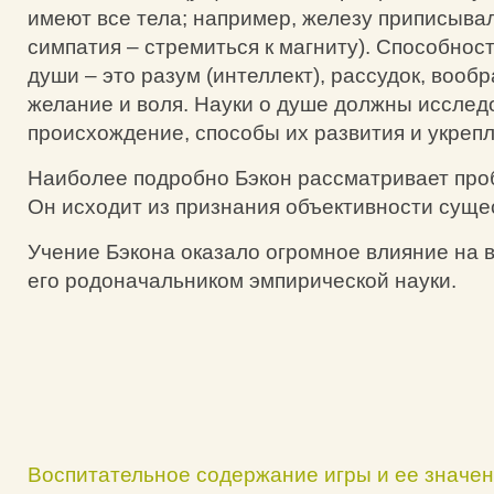
имеют все тела; например, железу приписыва
симпатия – стремиться к магниту). Способно
души – это разум (интеллект), рассудок, вооб
желание и воля. Науки о душе должны исслед
происхождение, способы их развития и укрепл
Наиболее подробно Бэкон рассматривает про
Он исходит из признания объективности суще
Учение Бэкона оказало огромное влияние на в
его родоначальником эмпирической науки.
Воспитательное содержание игры и ее значен