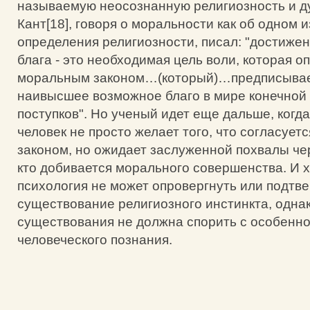
называемую неосознанную религиозность и ду
Кант[18], говоря о моральности как об одном и
определения религиозности, писал: "достиже
блага - это необходимая цель воли, которая о
моральным законом…(который)…предписывае
наивысшее возможное благо в мире конечной
поступков". Но ученый идет еще дальше, когда
человек не просто желает того, что согласует
законом, но ожидает заслуженной похвалы чер
кто добивается морального совершенства. И 
психология не может опровергнуть или подтв
существование религиозного инстинкта, одна
существования не должна спорить с особенн
человеческого познания.