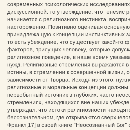
современных психологических исследованиях
дискуссионной, то утверждение, что генезис 
начинается с религиозного инстинкта, воспри
настороженно. Позитивно оценивая основную
принадлежащую к концепции инстинктивных з
то есть убеждение, что существует какой-то ф
факторов, присущих человеку, которые допуск
религиозное поведение, в наше время указыв
нужд. Религиозные стремления выражаются в 
истины, в стремлении к совершенной жизни,
зависимости от Творца. Исходя из этого, нужн
религиозные и моральные концепции должны
первобытный источник в глубоких, часто нео
стремлениях, находящихся вне наших убежде
утверждал, что истоки религиозности находят
бессознательном, где открываются сверхчелов
Франкл[17] в своей книге "Неосознанный Бог" 