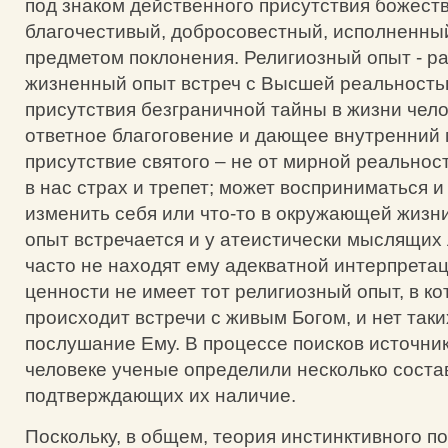
под знаком действенного присутствия божеств
благочестивый, добросовестный, исполненны
предметом поклонения. Религиозный опыт - 
жизненный опыт встреч с Высшей реальность
присутствия безграничной тайны в жизни чел
ответное благоговение и дающее внутренний 
присутствие святого – не от мирной реально
в нас страх и трепет; может восприниматься и
изменить себя или что-то в окружающей жизн
опыт встречается и у атеистически мыслящих
часто не находят ему адекватной интерпрета
ценности не имеет тот религиозный опыт, в к
происходит встречи с живым Богом, и нет таки
послушание Ему. В процессе поисков источник
человеке ученые определили несколько соста
подтверждающих их наличие.
Поскольку, в общем, теория инстинктивного п