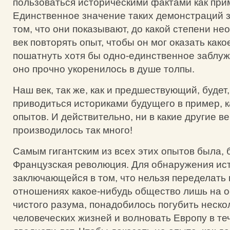
пользоваться историческими фактами как при
Единственное значение таких демонстраций 
том, что они показывают, до какой степени не
век повторять опыт, чтобы он мог оказать как
пошатнуть хотя бы одно-единственное заблуж
оно прочно укоренилось в душе толпы.
Наш век, так же, как и предшествующий, будет,
приводиться историками будущего в пример, 
опытов. И действительно, ни в какие другие ве
производилось так много!
Самым гигантским из всех этих опытов была, 
Французская революция. Для обнаружения ис
заключающейся в том, что нельзя переделать 
отношениях какое-нибудь общество лишь на 
чистого разума, понадобилось погубить неск
человеческих жизней и волновать Европу в т