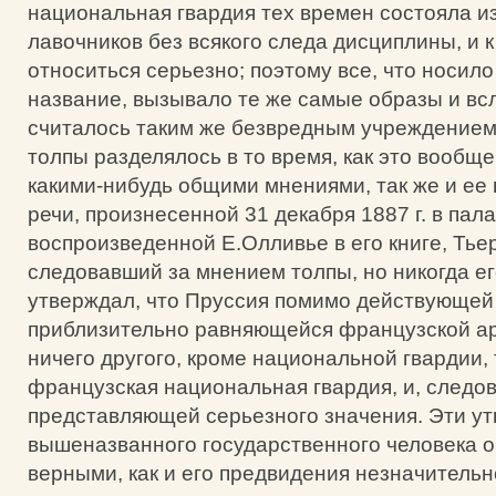
национальная гвардия тех времен состояла 
лавочников без всякого следа дисциплины, и 
относиться серьезно; поэтому все, что носил
название, вызывало те же самые образы и вс
считалось таким же безвредным учреждением
толпы разделялось в то время, как это вообще
какими-нибудь общими мнениями, так же и ее 
речи, произнесенной 31 декабря 1887 г. в пал
воспроизведенной Е.Олливье в его книге, Тьер
следовавший за мнением толпы, но никогда е
утверждал, что Пруссия помимо действующей
приблизительно равняющейся французской ар
ничего другого, кроме национальной гвардии, т
французская национальная гвардия, и, следов
представляющей серьезного значения. Эти у
вышеназванного государственного человека о
верными, как и его предвидения незначитель