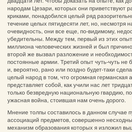
двадцати лет. Чтобы доказать на опыте, как д
народам Цезари, которых они приветствуют 
криками, понадобился целый ряд разорительн
течение целых пятидесяти лет, но, несмотря н
очевидность, они все еще, по-видимому, недо
убедительны. Между тем, первый из этих опыт
миллиона человеческих жизней и был причин
второй же вызвал разложение и необходимос
постоянные армии. Третий опыт чуть-чуть не 
и, вероятно, рано или поздно будет-таки сдел
целый народ в том, что огромная германская 
представляет собой, как учили нас лет тридца
только безвредную национальную гвардию, п
ужасная война, стоившая нам очень дорого.
Мнение толпы составилось в данном случае п
ассоциаций предметов, совершенно несходны
механизм образования которых я изложил вы