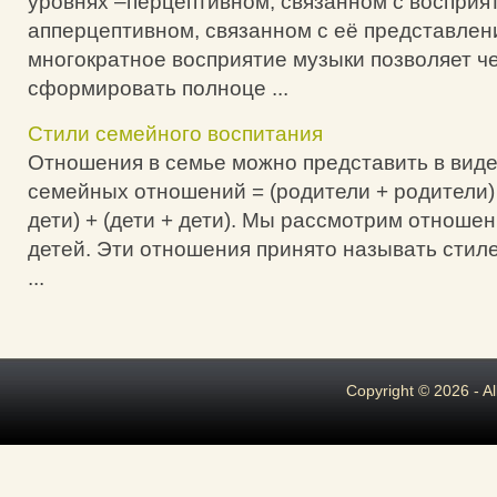
уровнях –перцептивном, связанном с восприя
апперцептивном, связанном с её представлен
многократное восприятие музыки позволяет ч
сформировать полноце ...
Стили семейного воспитания
Отношения в семье можно представить в вид
семейных отношений = (родители + родители) 
дети) + (дети + дети). Мы рассмотрим отноше
детей. Эти отношения принято называть стил
...
Copyright © 2026 - A