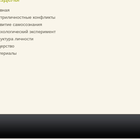
вная
триличностные конфликты
витие самосознания
хологический эксперимент
уктура личности
ерство
териалы