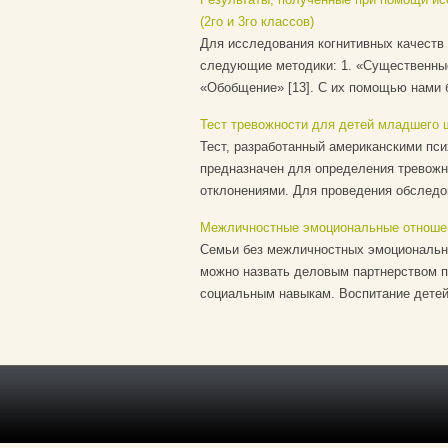
(2го и 3го классов)
Для исследования когнитивных качеств 
следующие методики: 1. «Существенные 
«Обобщение» [13]. С их помощью нами 
Тест тревожности для детей младшего 
Тест, разработанный американскими пси
предназначен для определения тревожн
отклонениями. Для проведения обследов
Межличностные эмоциональные отношен
Семьи без межличностных эмоциональн
можно назвать деловым партнерством п
социальным навыкам. Воспитание детей 