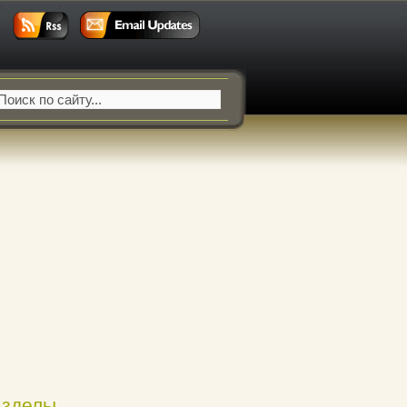
азделы