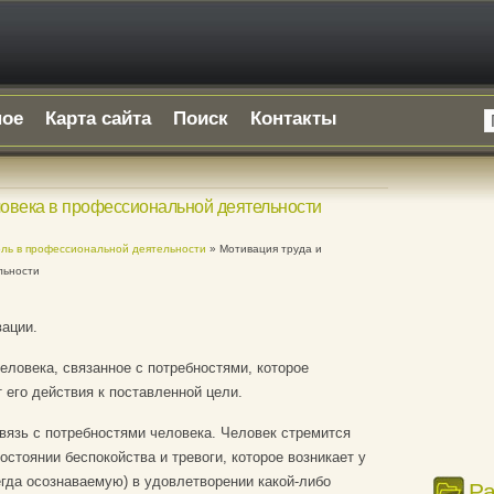
ное
Карта сайта
Поиск
Контакты
ловека в профессиональной деятельности
оль в профессиональной деятельности
» Мотивация труда и
льности
ации.
еловека, связанное с потребностями, которое
 его действия к поставленной цели.
связь с потребностями человека. Человек стремится
стоянии беспокойства и тревоги, которое возникает у
егда осознаваемую) в удовлетворении какой-либо
Р