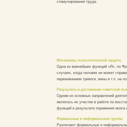
стимулирования труда.
Механизмы психологической защиты
Одна из важнейших функций «Я», по Фре
случаях, когда человек не может справ
переживанием тревоги, вины и т.п. на п
Результаты и достижения советской пси
Одним из основных направлений деятель
являлось их участие в работе по восс
функций в результате поражения мозга 
Формальные и неформальные группы
Различают формальные и неформальные