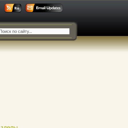
азделы