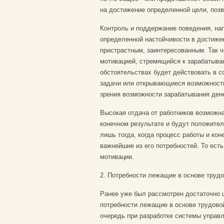
на достижение определенной цели, поз
Контроль и поддержание поведения, на
определенной настойчивости в достиже
пристрастным, заинтересованным. Так ч
мотивацией, стремящийся к зарабатыван
обстоятельствах будет действовать в с
задачи или открывающиеся возможности
зрения возможности зарабатывания дене
Высокая отдача от работников возможна
конечном результате и будут положител
лишь тогда, когда процесс работы и ко
важнейшие из его потребностей. То есть
мотивации.
2. Потребности лежащие в основе трудо
Ранее уже был рассмотрен достаточно ш
потребности лежащие в основе трудово
очередь при разработке системы управл