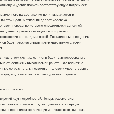
воляющей удовлетворить соответствующую потребность.
правленного на достижение цели, выражается в
нии этой цели. Мотивация делает человека
еловек, поведение которого определяется денежной
ию денег, в разных ситуациях и при разных
оответствии с этой доминантой. Поставленные перед ним
 он будет рассматривать преимущественно с точки
г.
 лишь в том случае, если они будут заинтересованы в
ьно относиться к выполняемой работе. Это возможно
нечные ее результаты позволяют человеку удовлетворить
 тогда, когда он имеет высокий уровень трудовой
вой мотивации.
ирокий круг потребностей. Теперь рассмотрим
й мотивации, которые следует учитывать в первую
ения персоналом организации и, в частности, системы