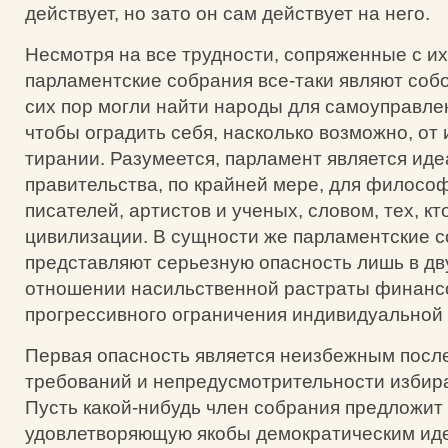
действует, но зато он сам действует на него.
Несмотря на все трудности, сопряженные с их
парламентские собрания все-таки являют собо
сих пор могли найти народы для самоуправлен
чтобы оградить себя, насколько возможно, от 
тирании. Разумеется, парламент является ид
правительства, по крайней мере, для филосо
писателей, артистов и ученых, словом, тех, к
цивилизации. В сущности же парламентские 
представляют серьезную опасность лишь в дв
отношении насильственной растраты финанс
прогрессивного ограничения индивидуальной
Первая опасность является неизбежным посл
требований и непредусмотрительности избир
Пусть какой-нибудь член собрания предложит 
удовлетворяющую якобы демократическим иде