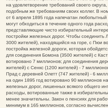
на удовлетворение требований своего округа,
подобным же требованиям своих коллег. В но
от 6 апреля 1895 года напечатан любопытный о
могут обходиться в течение одного года расхо
представляющие чисто избирательный интер
постройки железных дорог. Чтобы соединить Л
3000 жителей), находящийся на горе, с Пюи в
постройка железной дороги, которая обойдетс
для соединения Бомона (3500 жителей) с Кас
вотировано 7 миллионов; для соединения дер
жителей) с Сенкс (1200 жителей) - 7 миллионо
Прад с деревней Олетт (747 жителей) - 6 милли
на один 1895 год вотировано 90 миллионов на
железных дорог, лишенных всякого общего ин
расходы, вотированные также в избирательны
менее значительны. Закон о пенсиях для рабо
минимум в 165 миллионов, согласно вычисле