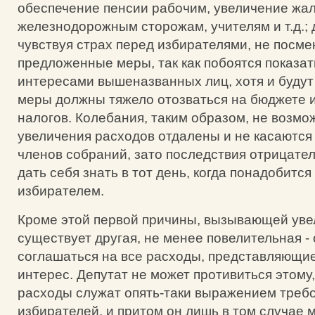
обеспечение пенсии рабочим, увеличение жа
железнодорожным сторожам, учителям и т.д.; 
чувствуя страх перед избирателями, не посме
предложенные меры, так как побоятся показа
интересами вышеназванных лиц, хотя и будут 
меры должны тяжело отозваться на бюджете 
налогов. Колебания, таким образом, не возм
увеличения расходов отдалены и не касаются
членов собраний, зато последствия отрицател
дать себя знать в тот день, когда понадобитс
избирателем.
Кроме этой первой причины, вызывающей уве
существует другая, не менее повелительная -
соглашаться на все расходы, представляющи
интерес. Депутат не может противиться этому, 
расходы служат опять-таки выражением треб
избирателей, и притом он лишь в том случае 