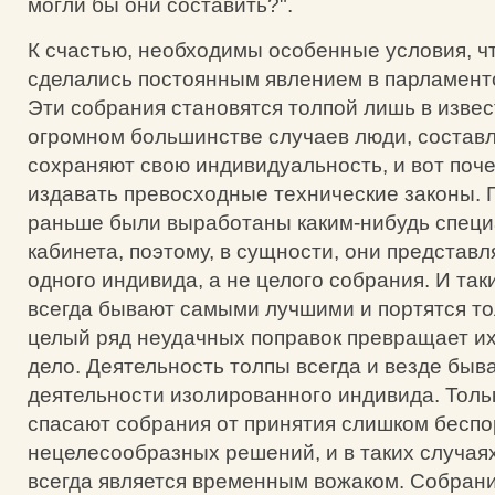
могли бы они составить?".
К счастью, необходимы особенные условия, ч
сделались постоянным явлением в парламент
Эти собрания становятся толпой лишь в изве
огромном большинстве случаев люди, состав
сохраняют свою индивидуальность, и вот поч
издавать превосходные технические законы. 
раньше были выработаны каким-нибудь специ
кабинета, поэтому, в сущности, они представ
одного индивида, а не целого собрания. И так
всегда бывают самыми лучшими и портятся тол
целый ряд неудачных поправок превращает их
дело. Деятельность толпы всегда и везде быв
деятельности изолированного индивида. Толь
спасают собрания от принятия слишком бесп
нецелесообразных решений, и в таких случая
всегда является временным вожаком. Собрани