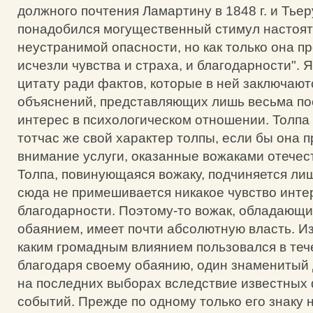
должного почтения Ламартину в 1848 г. и Тьеру
понадобился могущественный стимул настоят
неустранимой опасности, но как только она пр
исчезли чувства и страха, и благодарности". 
цитату ради фактов, которые в ней заключают
объяснений, представляющих лишь весьма п
интерес в психологическом отношении. Толпа
тотчас же свой характер толпы, если бы она 
внимание услуги, оказанные вожаками отечес
Толпа, повинующаяся вожаку, подчиняется лиш
сюда не примешивается никакое чувство инте
благодарности. Поэтому-то вожак, обладающ
обаянием, имеет почти абсолютную власть. И
каким громадным влиянием пользовался в тече
благодаря своему обаянию, один знаменитый 
на последних выборах вследствие известных
событий. Прежде по одному только его знаку 