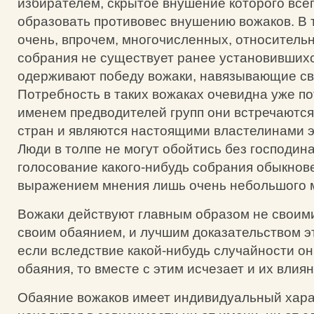
избирателем, скрытое внушение которого все
образовать противовес внушению вожаков. В т
очень, впрочем, многочисленных, относительн
собрания не существует ранее установившихс
одерживают победу вожаки, навязывающие св
Потребность в таких вожаках очевидна уже по
именем предводителей групп они встречаются
стран и являются настоящими властелинами э
Люди в толпе не могут обойтись без господина
голосование какого-нибудь собрания обыкнов
выражением мнения лишь очень небольшого 
Вожаки действуют главным образом не своим
своим обаянием, и лучшим доказательством эт
если вследствие какой-нибудь случайности о
обаяния, то вместе с этим исчезает и их влиян
Обаяние вожаков имеет индивидуальный хара