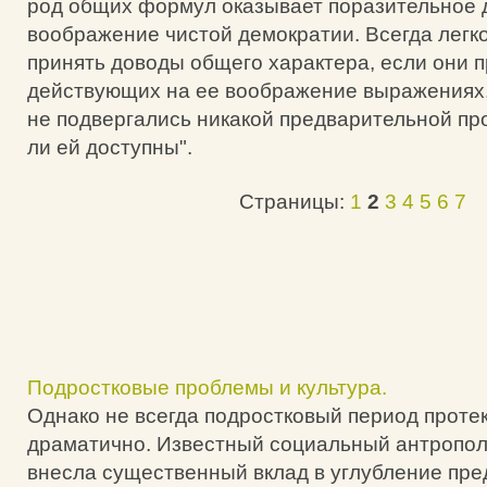
род общих формул оказывает поразительное 
воображение чистой демократии. Всегда легко
принять доводы общего характера, если они п
действующих на ее воображение выражениях,
не подвергались никакой предварительной пр
ли ей доступны".
Страницы:
1
2
3
4
5
6
7
Подростковые проблемы и культура.
Однако не всегда подростковый период протек
драматично. Известный социальный антропол
внесла существенный вклад в углубление пре