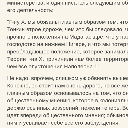
министерства, и один писатель следующим о
его деятельность:
"Г-ну X. мы обязаны главным образом тем, что
Тонкин втрое дороже, чем это бы следовало, 
прочного положения на Мадагаскаре, что у н
господство на нижнем Нигере, и что мы потер
преобладающее положение, которое занимали
Теории г-на X. причинили нам более территор
чем все опустошения Наполеона 1".
Не надо, впрочем, слишком уж обвинять выше
Конечно, он стоит нам очень дорого, но все ж
главным образом основывалось на том, что о
общественному мнению, которое в колониаль
держалось иных воззрений, нежели теперь. В
идет впереди общественного мнения; обыкнов
ним и усваивает себе все его заблуждения.