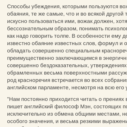
Способы убеждения, которыми пользуются во
обаяния, те же самые, что и во всякой другой
искусно пользоваться ими, вожак должен, хот
бессознательным образом, понимать психолог
как надо говорить толпе. В особенности ему 
известно обаяние известных слов, формул и 
обладать совершенно специальным красноре
преимущественно заключающимся в энергичны
совершенно бездоказательных, утверждениях 
обрамленных весьма поверхностными рассуж
род красноречия встречается во всех собрани
английском парламенте, несмотря на всю его
"Нам постоянно приходится читать о прениях 
пишет английский философ Мэн, состоящих п
исключительно из обмена общими местами, 
особого значения, и весьма резкими выражен