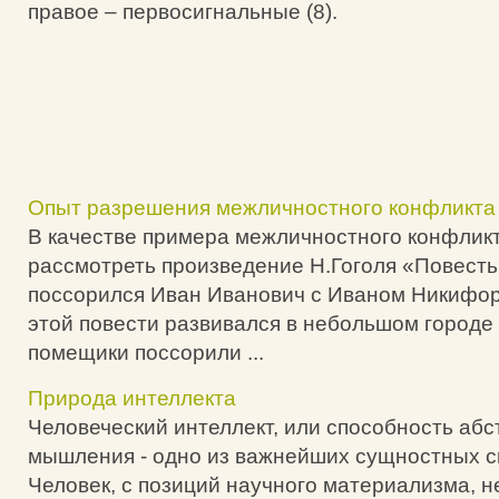
правое – первосигнальные (8).
Опыт разрешения межличностного конфликта
В качестве примера межличностного конфлик
рассмотреть произведение Н.Гоголя «Повесть 
поссорился Иван Иванович с Иваном Никифо
этой повести развивался в небольшом городе
помещики поссорили ...
Природа интеллекта
Человеческий интеллект, или способность абс
мышления - одно из важнейших сущностных св
Человек, с позиций научного материализма, н