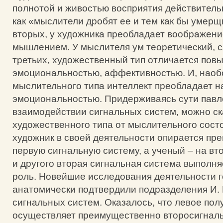
полнотой и живостью восприятия действительн
как «мыслители дробят ее и тем как бы умерщ
вторых, у художника преобладает воображени
мышлением. У мыслителя ум теоретический, с
третьих, художественный тип отличается по
эмоциональностью, аффективностью. И, наобо
мыслительного типа интеллект преобладает н
эмоциональностью. Придерживаясь сути павло
взаимодействии сигнальных систем, можно ска
художественного типа от мыслительного состо
художник в своей деятельности опирается пр
первую сигнальную систему, а ученый – на вто
и другого вторая сигнальная система выполн
роль. Новейшие исследования деятельности г
анатомически подтвердили подразделения И.
сигнальных систем. Оказалось, что левое по
осуществляет преимущественно второсигналь