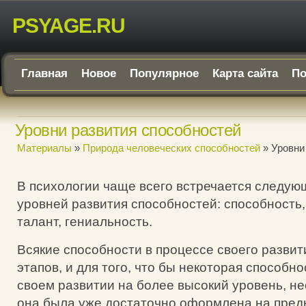
PSYAGE.RU
Главная
Новое
Популярное
Карта сайта
По
Уровни развития способностей
Материалы
»
Природа человеческих способностей
» Уровни
В психологии чаще всего встречается следу
уровней развития способностей: способность,
талант, гениальность.
Всякие способности в процессе своего развит
этапов, и для того, что бы некоторая способно
своем развитии на более высокий уровень, н
она была уже достаточно оформлена на пре