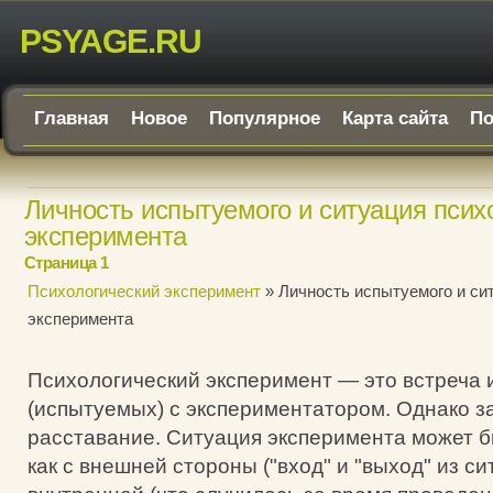
PSYAGE.RU
Главная
Новое
Популярное
Карта сайта
По
Личность испытуемого и ситуация псих
эксперимента
Страница 1
Психологический эксперимент
» Личность испытуемого и си
эксперимента
Психологический эксперимент — это встреча
(испытуемых) с экспериментатором. Однако з
расставание. Ситуация эксперимента может 
как с внешней стороны ("вход" и "выход" из сит