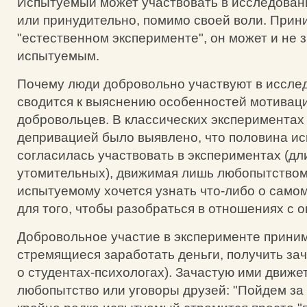
Испытуемый может участвовать в исследован
или принудительно, помимо своей воли. Прин
"естественном эксперименте", он может и не з
испытуемым.
Почему люди добровольно участвуют в иссл
сводится к выяснению особенностей мотивац
добровольцев. В классических экспериментах
депривацией было выявлено, что половина и
согласилась участвовать в экспериментах (дл
утомительных), движимая лишь любопытством
испытуемому хочется узнать что-либо о самом 
для того, чтобы разобраться в отношениях с
Добровольное участие в эксперименте прини
стремящиеся заработать деньги, получить зач
о студентах-психологах). Зачастую ими движе
любопытство или уговоры друзей: "Пойдем за