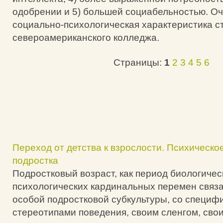
одобрении и 5) большей социабельностью. Оч
социально-психологическая характеристика с
североамериканского колледжа.
Страницы:
1
2
3
4
5
6
Переход от детства к взрослости. Психическо
подростка
Подростковый возраст, как период биологичес
психологических кардинальных перемен связ
особой подростковой субкультуры, со специф
стереотипами поведения, своим сленгом, сво