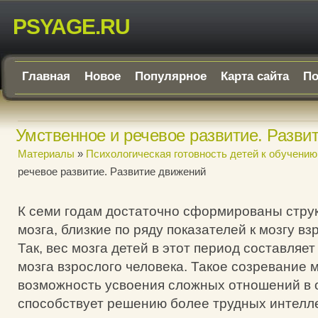
PSYAGE.RU
Главная
Новое
Популярное
Карта сайта
По
Умственное и речевое развитие. Разви
Материалы
»
Психологическая готовность детей к обучению
речевое развитие. Развитие движений
К семи годам достаточно сформированы стру
мозга, близкие по ряду показателей к мозгу вз
Так, вес мозга детей в этот период составляе
мозга взрослого человека. Такое созревание 
возможность усвоения сложных отношений в
способствует решению более трудных интелл