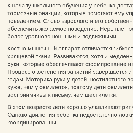
К началу школьного обучения у ребенка дост
тормозные реакции, которые помогают ему уп
поведением. Слово взрослого и его собственн
обеспечить желаемое поведение. Нервные пр
более уравновешенными и подвижными.
Костно-мышечный аппарат отличается гибкость
хрящевой ткани. Развиваются, хотя и медлен
руки, которые обеспечивают формирование н
Процесс окостенения запястий завершается л
годам. Моторика руки у детей шестилетнего в
хуже, чем у семилеток, поэтому дети семилет
восприимчивы к письму, чем шестилетки.
В этом возрасте дети хорошо улавливают рит
Однако движения ребенка недостаточно ловки
координированны.