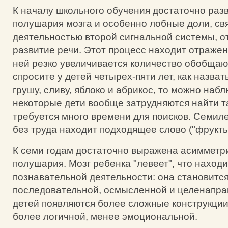
К началу школьного обучения достаточно ра
полушария мозга и особенно лобные доли, св
деятельностью второй сигнальной системы, 
развитие речи. Этот процесс находит отражен
ней резко увеличивается количество обобщаю
спросите у детей четырех-пяти лет, как назва
грушу, сливу, яблоко и абрикос, то можно набл
некоторые дети вообще затрудняются найти т
требуется много времени для поисков. Семил
без труда находит подходящее слово ("фрукты
К семи годам достаточно выражена асимметри
полушария. Мозг ребенка "левеет", что наход
познавательной деятельности: она становитс
последовательной, осмысленной и целенапра
детей появляются более сложные конструкции
более логичной, менее эмоциональной.