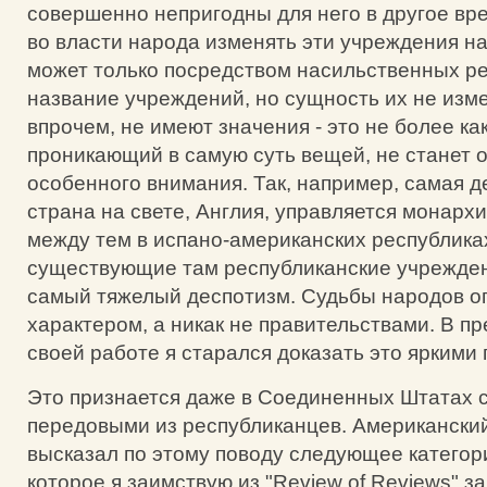
совершенно непригодны для него в другое вре
во власти народа изменять эти учреждения на
может только посредством насильственных р
название учреждений, но сущность их не изме
впрочем, не имеют значения - это не более как
проникающий в самую суть вещей, не станет 
особенного внимания. Так, например, самая 
страна на свете, Англия, управляется монарх
между тем в испано-американских республика
существующие там республиканские учрежден
самый тяжелый деспотизм. Судьбы народов о
характером, а никак не правительствами. В 
своей работе я старался доказать это яркими
Это признается даже в Соединенных Штатах
передовыми из республиканцев. Американски
высказал по этому поводу следующее категор
которое я заимствую из "Review of Reviews" за