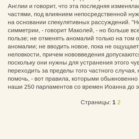
Англии и говорит, что эта последняя изменял
частями, под влиянием непосредственной нуж
на основании спекулятивных рассуждений. "Н
симметрии, - говорит Маколей, - но больше вс
пользе; не отменять аномалий только на том о
аномалии; не вводить новое, пока не ощущает
неловкости, причем нововведения допускаются
поскольку они нужны для устранения этого чув
переходить за пределы того частного случая,
помочь, - вот правила, которыми обыкновенно
наши 250 парламентов со времен Иоанна до э
Страницы:
1
2