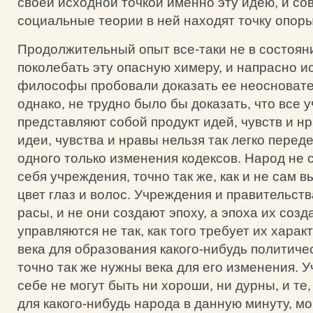
своей исходной точкой именно эту идею, и с
социальные теории в ней находят точку опоры
Продолжительный опыт все-таки не в состоян
поколебать эту опасную химеру, и напрасно и
философы пробовали доказать ее неосновате
однако, не трудно было бы доказать, что все 
представляют собой продукт идей, чувств и нр
идеи, чувства и нравы нельзя так легко перед
одного только изменения кодексов. Народ не 
себя учреждения, точно так же, как и не сам 
цвет глаз и волос. Учреждения и правительства
расы, и не они создают эпоху, а эпоха их созд
управляются не так, как того требует их хара
века для образования какого-нибудь политиче
точно так же нужны века для его изменения. 
себе не могут быть ни хороши, ни дурны, и те
для какого-нибудь народа в данную минуту, мо