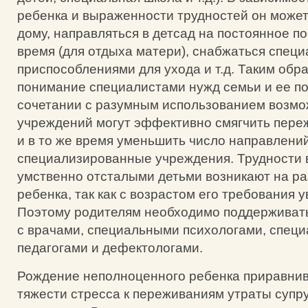
ребенка и выраженности трудностей он может
дому, направляться в детсад на постоянное п
время (для отдыха матери), снабжаться спец
приспособлениями для ухода и т.д. Таким обр
понимание специалистами нужд семьи и ее п
сочетании с разумным использованием возм
учреждений могут эффективно смягчить пере
и в то же время уменьшить число направлений
специализированные учреждения. Трудности в
умственно отсталыми детьми возникают на ра
ребенка, так как с возрастом его требования 
Поэтому родителям необходимо поддерживать
с врачами, специальными психологами, спец
педагогами и дефектологами.
Рождение неполноценного ребенка приравнив
тяжести стресса к переживаниям утраты супр