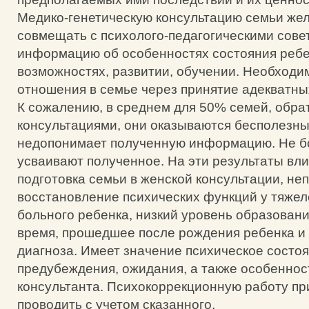
Медико-генетическую консультацию семьи же
совмещать с психолого-педагогическими сове
информацию об особенностях состояния ребе
возможностях, развитии, обучении. Необходи
отношения в семье через принятие адекватны
К сожалению, в среднем для 50% семей, обра
консультациями, они оказываются бесполезн
недопонимает полученную информацию. Не 
усваивают полученное. На эти результаты вли
подготовка семьи в женской консультации, не
восстановление психических функций у тяжел
больного ребенка, низкий уровень образовани
время, прошедшее после рождения ребенка и
диагноза. Имеет значение психическое состо
предубеждения, ожидания, а также особеннос
консультанта. Психокоррекционную работу пр
проводить с учетом сказанного.