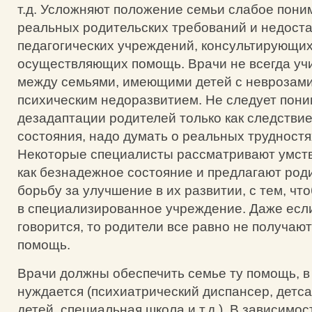
т.д. Усложняют положение семьи слабое пон
реальных родительских требований и недоста
педагогических учреждений, консультирующих
осуществляющих помощь. Врачи не всегда уч
между семьями, имеющими детей с неврозами
психическим недоразвитием. Не следует пони
дезадаптации родителей только как следствие
состояния, надо думать о реальных трудностя
Некоторые специалисты рассматривают умст
как безнадежное состояние и предлагают род
борьбу за улучшение в их развитии, с тем, чт
в специализированное учреждение. Даже если
говорится, то родители все равно не получа
помощь.
Врачи должны обеспечить семье ту помощь, в
нуждается (психиатрический диспансер, детс
детей, специальная школа и т.д.). В зависимос