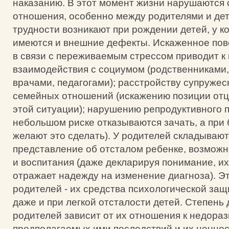
наказанию. В этот момент жизни нарушаются
отношения, особенно между родителями и де
трудности возникают при рождении детей, у 
имеются и внешние дефекты. Искаженное пов
в связи с переживаемым стрессом приводит 
взаимодействия с социумом (родственниками
врачами, педагогами); расстройству супружес
семейных отношений (искажению позиции отц
этой ситуации); нарушению репродуктивного 
небольшом риске отказываются зачать, а при 
желают это сделать). У родителей складываю
представление об отсталом ребенке, возможн
и воспитания (даже декларируя понимание, и
отражает надежду на изменение диагноза). Э
родителей - их средства психологической за
даже и при легкой отсталости детей. Степень
родителей зависит от их отношения к недораз
предполагаемых ими последствий и их ценно