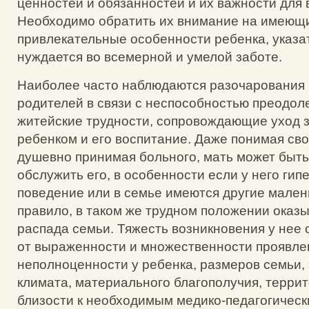
ценностей и обязанностей и их важности для 
Необходимо обратить их внимание на имеющ
привлекательные особенности ребенка, указать
нуждается во всемерной и умелой заботе.
Наиболее часто наблюдаются разочарования 
родителей в связи с неспособностью преодол
житейские трудности, сопровождающие уход 
ребенком и его воспитание. Даже понимая сво
душевно принимая больного, мать может быть
обслужить его, в особенности если у него гип
поведение или в семье имеются другие малень
правило, в таком же трудном положении оказы
распада семьи. Тяжесть возникновения у нее 
от выраженности и множественности проявле
неполноценности у ребенка, размеров семьи,
климата, материального благополучия, терри
близости к необходимым медико-педагогичес