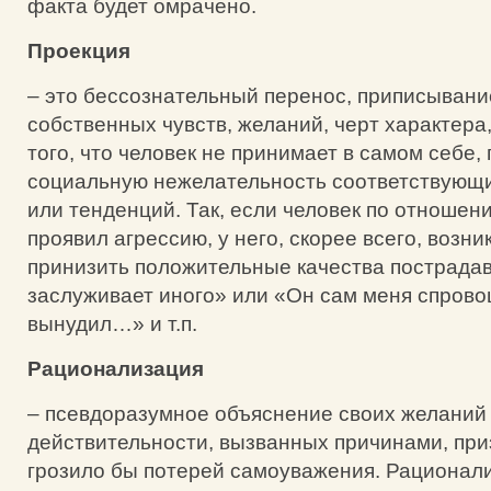
факта будет омрачено.
Проекция
– это бессознательный перенос, приписывани
собственных чувств, желаний, черт характера,
того, что человек не принимает в самом себе,
социальную нежелательность соответствующ
или тенденций. Так, если человек по отношени
проявил агрессию, у него, скорее всего, возн
принизить положительные качества пострадав
заслуживает иного» или «Он сам меня спрово
вынудил…» и т.п.
Рационализация
– псевдоразумное объяснение своих желаний и
действительности, вызванных причинами, при
грозило бы потерей самоуважения. Рационали