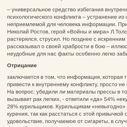
– универсальное средство избегания внутрен
психологического конфликта – устранение из
неприемлемой для человека информации. Пр
Николай Ростов, герой «Войны и мира» Л.Толс
растерялся, струсил. Но позднее с искренни
рассказывал о своей храбрости в бою – иллюс
неудобные для нас факты особенно легко заб
Отрицание
заключается в том, что информация, которая 
привести к внутреннему конфликту, просто не
На вопрос: убедили ли материалы прессы в то
вызывает рак легких, - ответили «да» 54% нек
28% курильщиков. Курильщикам «невыгодно» 
курения, так как расстаться с этой привычкой 
удовольствие, получаемое от сигареты, в слу