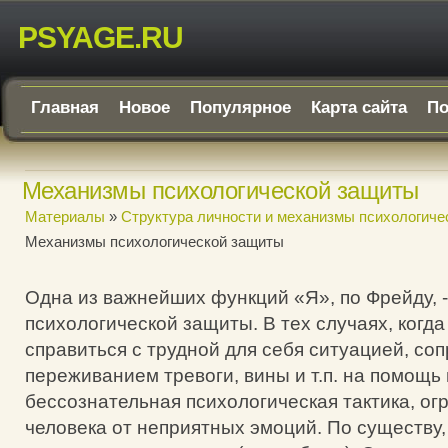
PSYAGE.RU
Главная
Новое
Популярное
Карта сайта
По
Механизмы психологической защиты
Материалы
»
Структура личности и механизмы психологиче
Механизмы психологической защиты
Одна из важнейших функций «Я», по Фрейду, 
психологической защиты. В тех случаях, когда
справиться с трудной для себя ситуацией, со
переживанием тревоги, вины и т.п. на помощь
бессознательная психологическая тактика, о
человека от неприятных эмоций. По существу,