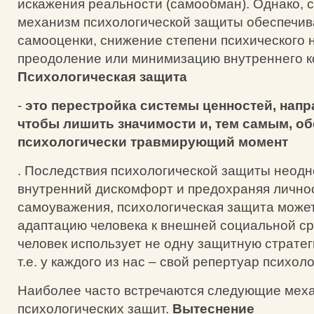
искажения реальности (самообман). Однако, 
механизм психологической защиты обеспечив
самооценки, снижение степени психического 
преодоление или минимизацию внутреннего ко
Психологическая защита
-
это перестройка системы ценностей, напра
чтобы лишить значимости и, тем самым, о
психологически травмирующий момент
. Последствия психологической защиты неодн
внутренний дискомфорт и предохраняя личнос
самоуважения, психологическая защита може
адаптацию человека к внешней социальной ср
человек использует не одну защитную стратег
т.е. у каждого из нас – свой репертуар психол
Наиболее часто встречаются следующие мех
психологических защит.
Вытеснение