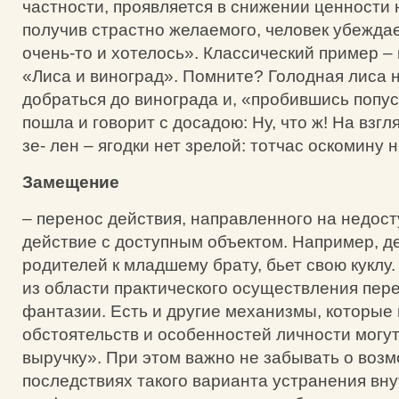
частности, проявляется в снижении ценности 
получив страстно желаемого, человек убеждае
очень-то и хотелось». Классический пример –
«Лиса и виноград». Помните? Голодная лиса 
добраться до винограда и, «пробившись попус
пошла и говорит с досадою: Ну, что ж! На взгл
зе- лен – ягодки нет зрелой: тотчас оскомину 
Замещение
– перенос действия, направленного на недост
действие с доступным объектом. Например, де
родителей к младшему брату, бьет свою куклу.
из области практического осуществления пер
фантазии. Есть и другие механизмы, которые 
обстоятельств и особенностей личности могут
выручку». При этом важно не забывать о воз
последствиях такого варианта устранения вн