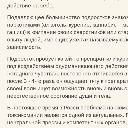
действие на себе.
Подавляющее большинство подростков знаком
наркотиками (алкоголь, курение, каннабис – м
гашиш) в компании своих сверстников или ста
опыту людей, имеющих уже так называемую 
зависимость.
Подросток пробует какой-то препарат или кури
под воздействием одурманивающего действия
«стадного чувства», постепенно втягивается в
после 3 - 4-го раза он ощущает тягу к препара
своей воли ищет возможность вновь и вновь о
неестественное состояние души и тела.
В настоящее время в Росси проблема нарком
токсикомании является одной из актуальных.
центральной прессы и компетентных органов, 