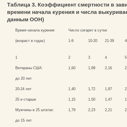
Таблица 3. Коэффициент смертности в зав
времени начала курения и числа выкурива
данным ООН)
Время начала курения
Число сигарет в сутки
(возраст в годах)
1-9
10-20
21-39
4
1
2
3
4
5
Ветераны США:
1,60
1,89
2,16
2
до 20 лет
20-24 лет
1,40
1,72
1,87
2
25 и старше
1,15
1,50
1,47
1
Мужчины в 25 штатах:
1,79
2,23
2,21
2
до 15 лет