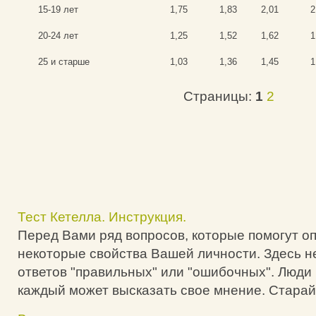
15-19 лет
1,75
1,83
2,01
2
20-24 лет
1,25
1,52
1,62
1
25 и старше
1,03
1,36
1,45
1
Страницы:
1
2
Тест Кетелла. Инструкция.
Перед Вами ряд вопросов, которые помогут о
некоторые свойства Вашей личности. Здесь н
ответов "правильных" или "ошибочных". Люди 
каждый может высказать свое мнение. Старайт