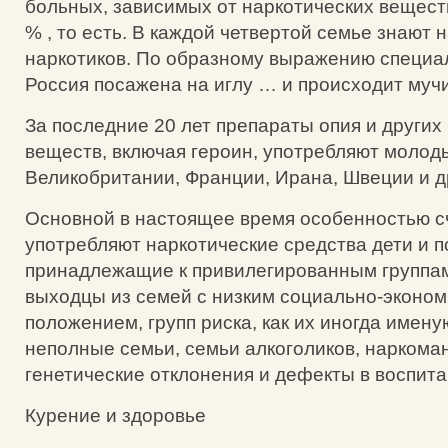
больных, зависимых от наркотических веществ
% , то есть. В каждой четвертой семье знают 
наркотиков. По образному выражению специа
Россия посажена на иглу … и происходит муч
За последние 20 лет препараты опия и других
веществ, включая героин, употребляют молод
Великобритании, Франции, Ирана, Швеции и д
Основной в настоящее время особенностью сч
употребляют наркотические средства дети и п
принадлежащие к привилегированным группам,
выходцы из семей с низким социально-эконо
положением, групп риска, как их иногда имену
неполные семьи, семьи алкоголиков, нарком
генетические отклонения и дефекты в воспита
Курение и здоровье