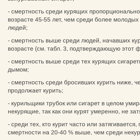
- смертность среди курящих пропорционально
возрасте 45-55 лет, чем среди более молоды
людей;
- смертность выше среди людей, начавших ку
возрасте (см. табл. 3, подтверждающую этот ф
- смертность выше среди тех курящих сигареты
дымом;
- смертность среди бросивших курить ниже, че
продолжает курить;
- курильщики трубок или сигарет в целом уми
некурящие, так как они курят умеренно, не зат
- среди тех, кто курит часто или затягивается,
смертности на 20-40 % выше, чем среди неку