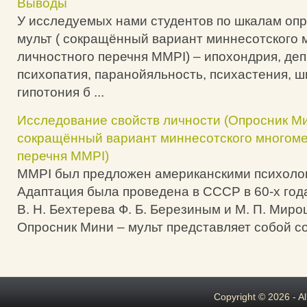
Выводы
У исследуемых нами студентов по шкалам опр
мульт ( сокращённый вариант миннесотского 
личностного перечня MMPI) – ипохондрия, деп
психопатия, паранойяльность, психастения, ш
гипотония б ...
Исследование свойств личности (Опросник Ми
сокращённый вариант миннесотского многоме
перечня MMPI)
ММPI был предложен американскими психолог
Адаптация была проведена в СССР в 60-х года
В. Н. Бехтерева Ф. Б. Березиным и М. П. Миро
Опросник Мини – мульт представляет собой со
Copyright © 2026 - A