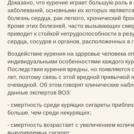
Доказано, что курение играет большую роль в
заболеваний, основными их которых являютс
болезнь сердца, рак легкого, хронический бр
Кроме этих болезней, часто вызывающих смер
приводит к стойкой нетрудоспособности в рез
сердца, сосудов и органов, расположенных в г
Воздействие курения на здоровье человека о
индивидуальными особенностями каждого ку
Последствия курения вредны, но появляются 
лет, поэтому связь с этой вредной привычкой 
очевидной. Об этом говорят клинические наб
данные экспертов ВОЗ:
- смертность среди курящих сигареты приблиз
больше, чем среди некурящих;
- смертность возрастает с увеличением колич
выкуриваемых сигарет;