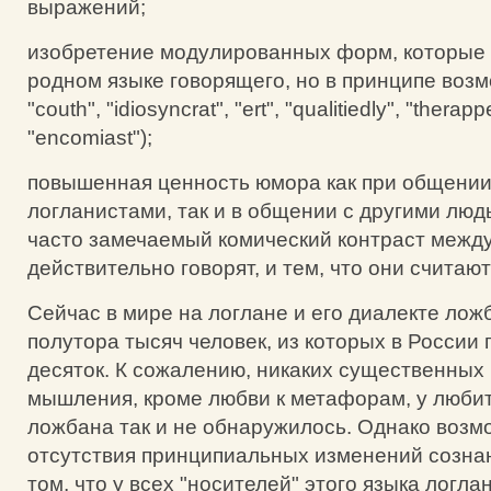
выражений;
изобретение модулированных форм, которые 
родном языке говорящего, но в принципе воз
"couth", "idiosyncrat", "ert", "qualitiedly", "therap
"encomiast");
повышенная ценность юмора как при общени
логланистами, так и в общении с другими людь
часто замечаемый комический контраст между
действительно говорят, и тем, что они считаю
Сейчас в мире на логлане и его диалекте лож
полутора тысяч человек, из которых в России п
десяток. К сожалению, никаких существенных
мышления, кроме любви к метафорам, у любит
ложбана так и не обнаружилось. Однако возм
отсутствия принципиальных изменений сознан
том, что у всех "носителей" этого языка логла