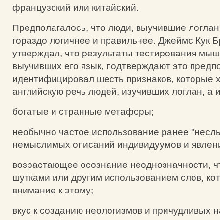
французский или китайский.
Предполагалось, что люди, выучившие логлан
гораздо логичнее и правильнее. Джеймс Кук Б
утверждал, что результаты тестирования мы
выучивших его язык, подтверждают это предп
идентифицировал шесть признаков, которые 
английскую речь людей, изучивших логлан, а 
богатые и странные метафоры;
необычно частое использование ранее "несл
немыслимых описаний индивидуумов и явлен
возрастающее осознание неоднозначности, ч
шутками или другим использованием слов, ко
внимание к этому;
вкус к созданию неологизмов и причудливых 