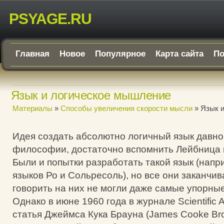
PSYAGE.RU
Главная
Новое
Популярное
Карта сайта
По
Язык и логическое мышление
Материалы
»
Способы увеличения скорости мысли
» Язык 
Идея создать абсолютно логичный язык давно
философии, достаточно вспомнить Лейбница 
Были и попытки разработать такой язык (напр
языков Ро и Сольресоль), но все они заканчив
говорить на них не могли даже самые упорные
Однако в июне 1960 года в журнале Scientific
статья Джеймса Кука Брауна (James Cooke Br