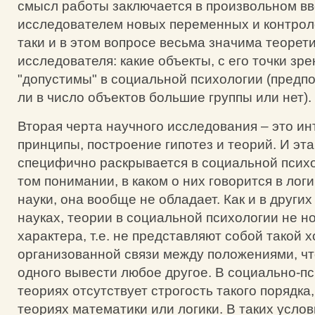
смысл работы заключается в произвольном в
исследователем новых переменных и контроле
таки и в этом вопросе весьма значима теорет
исследователя: какие объекты, с его точки зр
"допустимы" в социальной психологии (предп
ли в число объектов большие группы или нет).
Вторая черта научного исследования – это ин
принципы, построение гипотез и теорий. И эт
специфично раскрывается в социальной психо
том понимании, в каком о них говорится в лог
науки, она вообще не обладает. Как и в други
науках, теории в социальной психологии не н
характера, т.е. не представляют собой такой 
организованной связи между положениями, ч
одного вывести любое другое. В социально-п
теориях отсутствует строгость такого порядка,
теориях математики или логики. В таких усло