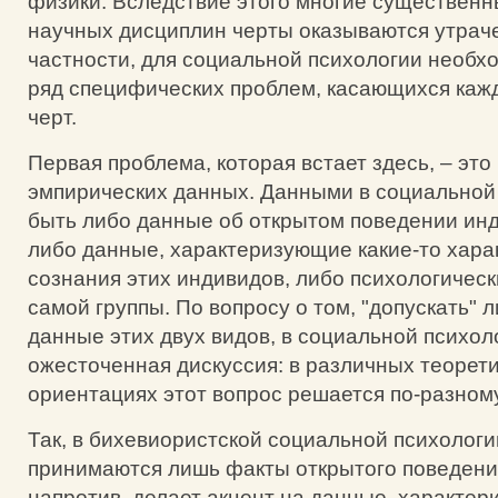
физики. Вследствие этого многие существенн
научных дисциплин черты оказываются утрач
частности, для социальной психологии необх
ряд специфических проблем, касающихся каж
черт.
Первая проблема, которая встает здесь, – эт
эмпирических данных. Данными в социальной 
быть либо данные об открытом поведении инд
либо данные, характеризующие какие-то хара
сознания этих индивидов, либо психологическ
самой группы. По вопросу о том, "допускать" 
данные этих двух видов, в социальной психол
ожесточенная дискуссия: в различных теорет
ориентациях этот вопрос решается по-разному
Так, в бихевиористской социальной психологи
принимаются лишь факты открытого поведения
напротив, делает акцент на данные, характе