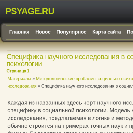
PSYAGE.RU
Главная
Новое
Популярное
Карта сайта
По
Специфика научного исследования в с
психологии
Страница 1
Материалы
»
Методологические проблемы социально-психо
исследования
» Специфика научного исследования в социа
Каждая из названных здесь черт научного ис
специфику в социальной психологии. Модель 
исследования, предлагаемая в логике и метод
обычно строится на примерах точных наук и п