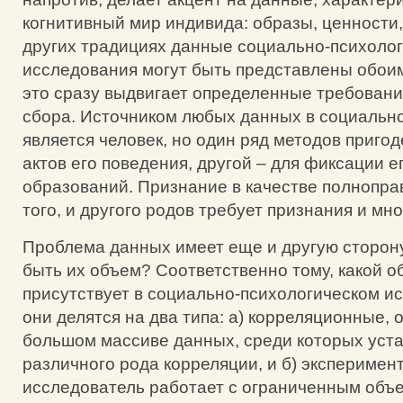
когнитивный мир индивида: образы, ценности, 
других традициях данные социально-психолог
исследования могут быть представлены обоим
это сразу выдвигает определенные требовани
сбора. Источником любых данных в социальн
является человек, но один ряд методов приго
актов его поведения, другой – для фиксации е
образований. Признание в качестве полнопра
того, и другого родов требует признания и мн
Проблема данных имеет еще и другую сторону
быть их объем? Соответственно тому, какой 
присутствует в социально-психологическом и
они делятся на два типа: а) корреляционные,
большом массиве данных, среди которых уст
различного рода корреляции, и б) эксперимен
исследователь работает с ограниченным объе