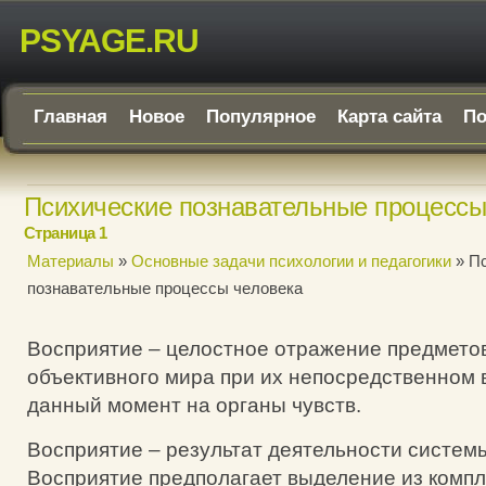
PSYAGE.RU
Главная
Новое
Популярное
Карта сайта
По
Психические познавательные процессы
Страница 1
Материалы
»
Основные задачи психологии и педагогики
» П
познавательные процессы человека
Восприятие – целостное отражение предмето
объективного мира при их непосредственном 
данный момент на органы чувств.
Восприятие – результат деятельности систем
Восприятие предполагает выделение из компл