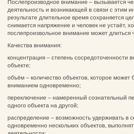
Послепроизводное внимание – вызывается че
деятельность и возникающей в связи с этим ин
результате длительное время сохраняется це
снимается напряжение и человек не устаёт, хо
послепроизвольное внимание может длиться 
Качества внимания:
концентрация – степень сосредоточенности в
объекте;
объём – количество объектов, которое может 
вниманием одновременно;
переключение – намеренный сознательный пе
одного объекта на другой;
распределение – возможность удерживать в 
одновременно нескольких объектов, выполнят
деятельности;