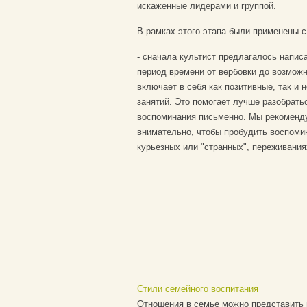
искаженные лидерами и группой.
В рамках этого этапа были применены 
- сначала культист предлагалось напис
период времени от вербовки до возможн
включает в себя как позитивные, так и 
занятий. Это помогает лучше разобратьс
воспоминания письменно. Мы рекоменду
внимательно, чтобы пробудить воспоми
курьезных или "странных", переживания
Стили семейного воспитания
Отношения в семье можно представить 