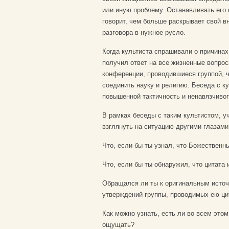
или иную проблему. Останавливать его в
говорит, чем больше раскрывает свой в
разговора в нужное русло.
Когда культиста спрашивали о причинах 
получил ответ на все жизненные вопрос
конференции, проводившиеся группой, ч
соединить науку и религию. Беседа с к
повышенной тактичность и ненавязчивог
В рамках беседы с таким культистом, уч
взглянуть на ситуацию другими глазам
Что, если бы ты узнал, что Божественн
Что, если бы ты обнаружил, что цитата 
Обращался ли ты к оригинальным источ
утверждений группы, проводимых ею ц
Как можно узнать, есть ли во всем это
ощущать?