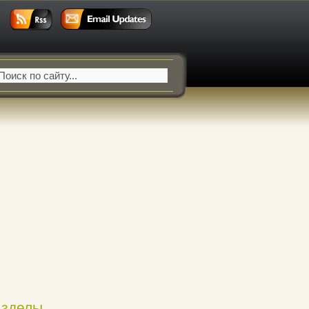
азделы