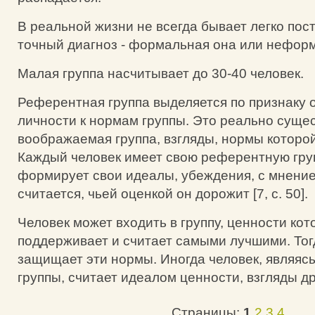
В реальной жизни не всегда бывает легко пос
точный диагноз - формальная она или нефор
Малая группа насчитывает до 30-40 человек.
Референтная группа выделяется по признаку
личности к нормам группы. Это реально сущ
воображаемая группа, взгляды, нормы которо
Каждый человек имеет свою референтную груп
формирует свои идеалы, убеждения, с мнение
считается, чьей оценкой он дорожит [7, c. 50].
Человек может входить в группу, ценности кот
поддерживает и считает самыми лучшими. Тогд
защищает эти нормы. Иногда человек, являяс
группы, считает идеалом ценности, взгляды др
Страницы:
1
2
3
4