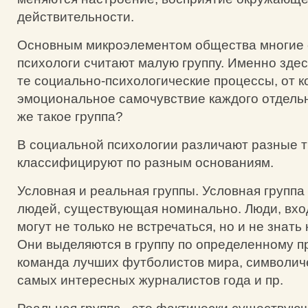
действительности.
Основным микроэлементом общества многие
психологи считают малую группу. Именно зде
те социально-психологические процессы, от к
эмоциональное самочувствие каждого отдельн
же такое группа?
В социальной психологии различают разные ти
классифицируют по разным основаниям.
Условная и реальная группы. Условная группа
людей, существующая номинально. Люди, вход
могут не только не встречаться, но и не знать 
Они выделяются в группу по определенному пр
команда лучших футболистов мира, символич
самых интересных журналистов года и пр.