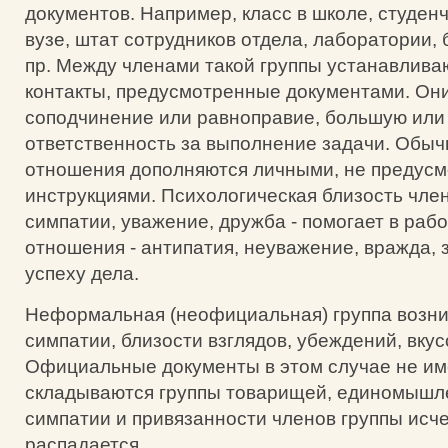
документов. Например, класс в школе, студенч
вузе, штат сотрудников отдела, лаборатории, 
пр. Между членами такой группы устанавлива
контакты, предусмотренные документами. Он
соподчинение или равноправие, большую ил
ответственность за выполнение задачи. Обы
отношения дополняются личными, не предус
инструкциями. Психологическая близость член
симпатии, уважение, дружба - помогает в раб
отношения - антипатия, неуважение, вражда, з
успеху дела.
Неформальная (неофициальная) группа возни
симпатии, близости взглядов, убеждений, вкусо
Официальные документы в этом случае не им
складываются группы товарищей, единомышле
симпатии и привязанности членов группы исче
распадается.