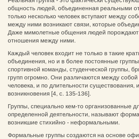
Реальная группа - это фактически существующ
общность людей, объединенная реальными о
только несколько человек вступают между соб
между ними возникают связи, которые объедин
Даже мимолетные общения людей порождают
отношения между ними.
Каждый человек входит не только в такие кр
объединения, но и в более постоянные группы
спортивной команды, студенческой группы, бр
групп огромно. Они различаются между собой
человека, и по длительности существования, 
возникновения [4, c. 135-136].
Группы, специально кем-то организованные д
определенной деятельности, называют форм
возникшие стихийно - неформальными.
Формальные группы создаются на основе оф