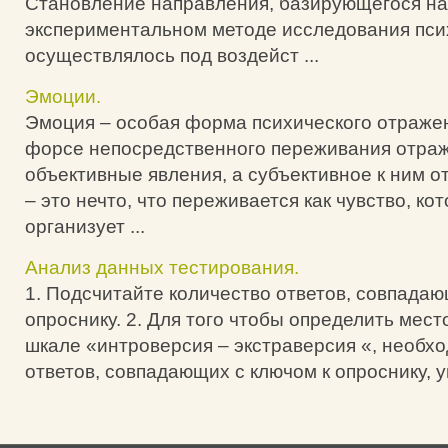
Становление направления, базирующегося на
экспериментальном методе исследования пси
осуществлялось под воздейст ...
Эмоции.
Эмоция – особая форма психического отражен
форсе непосредственного переживания отраж
объективные явления, а субъективное к ним 
– это нечто, что переживается как чувство, ко
организует ...
Анализ данных тестирования.
1. Подсчитайте количество ответов, совпадаю
опроснику. 2. Для того чтобы определить мест
шкале «интроверсия – экстраверсия «, необх
ответов, совпадающих с ключом к опроснику, умн