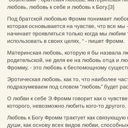
любовь, любовь к себе и любовь к Богу.[3]
Под братской любовью Фромм понимает любо
которая основывается на чувстве, что все мы -
начинает проявляться только когда мы любим 
использовать в своих целях, “ - пишет Фромм.
Материнская любовь, которую я бы назвала 
родительской, не деля ее на любовь отца и лю
Фромму, - это любовь к беспомощному сущест
Эротическая любовь, как то, что наиболее час
подразумеваем под словом “любовь” будет ра
О любви к себе Э.Фромм говорит как о чувств
которого, невозможно любить кого-то другого.
Любовь к Богу Фромм трактует как связующую 
души, как основу всех видов любви, способных