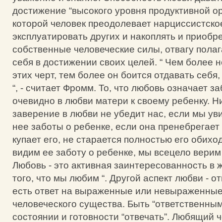
достижение “высокого уровня продуктивной ор
которой человек преодолевает нарциссистско
эксплуатировать других и накоплять и приобре
собственные человеческие силы, отвагу полаг
себя в достижении своих целей. “ Чем более 
этих черт, тем более он боится отдавать себя, 
“, - считает Фромм. То, что любовь означает з
очевидно в любви матери к своему ребенку. Н
заверение в любви не убедит нас, если мы ув
нее заботы о ребенке, если она пренебрегает
купает его, не старается полностью его обиход
видим ее заботу о ребенке, мы всецело верим 
Любовь - это активная заинтересованность в 
того, что мы любим “. Другой аспект любви - о
есть ответ на выраженные или невыраженные
человеческого существа. Быть “ответственным
состоянии и готовности “отвечать”. Любящий ч