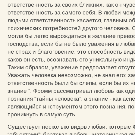
ответственность за своих ближних, как он чув
ответственность за самого себя. В любви ме
людьми ответственность касается, главным о
психических потребностей другого человека. 
могла бы легко вырождаться в желание прево
господства, если бы не было уважения в любви
не страх и благоговение, это способность вид
каков он есть, осознавать его уникальную инд
Таким образом, уважение предполагает отсутс
Уважать человека невозможно, не зная его: за
ответственность были бы слепы, если бы их 
знание “. Фромм рассматривал любовь как оди
познания “тайны человека”, а знание - как асп
являющийся инструментом этого познания, п
проникнуть в самую суть.
Существует несколько видов любви, которые
“объектами”: братская любовь, материнская л