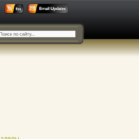
азделы