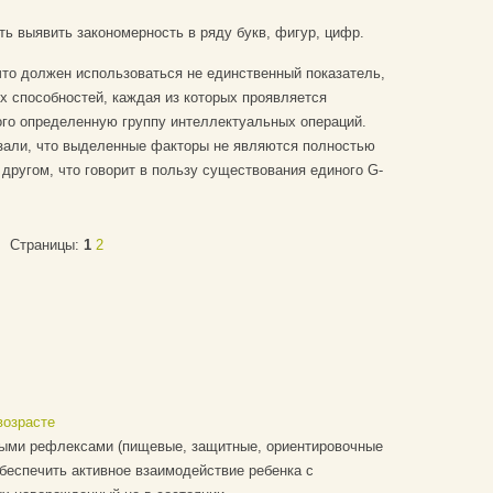
ть выявить закономерность в ряду букв, фигур, цифр.
что должен использоваться не единственный показатель,
 способностей, каждая из которых проявляется
рого определенную группу интеллектуальных операций.
зали, что выделенные факторы не являются полностью
другом, что говорит в пользу существования единого G-
Страницы:
1
2
возрасте
ными рефлексами (пищевые, защитные, ориентировочные
обеспечить активное взаимодействие ребенка с