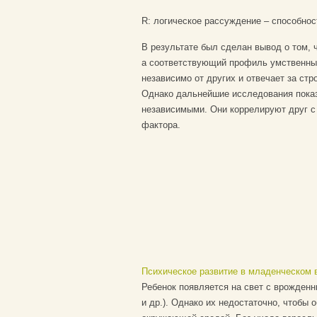
R: логическое рассуждение – способнос
В результате был сделан вывод о том, 
а соответствующий профиль умственных
независимо от других и отвечает за ст
Однако дальнейшие исследования пока
независимыми. Они коррелируют друг с 
фактора.
Психическое развитие в младенческом 
Ребенок появляется на свет с врожден
и др.). Однако их недостаточно, чтобы 