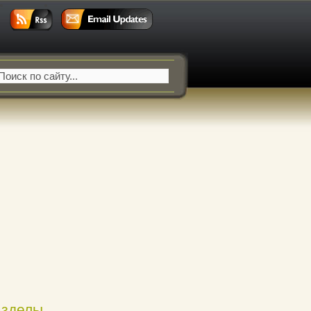
азделы