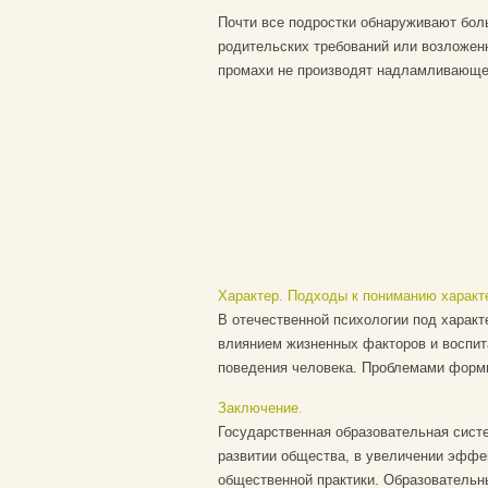
Почти все подростки обнаруживают бо
родительских требований или возложенн
промахи не производят надламливающе
Характер. Подходы к пониманию характ
В отечественной психологии под харак
влиянием жизненных факторов и воспит
поведения человека. Проблемами формир
Заключение.
Государственная образовательная сист
развитии общества, в увеличении эффе
общественной практики. Образовательны