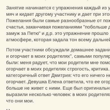
Занятие начинается с упражнения каждый из 
мяч и кидает другому участнику и дает при эт
Пожелания были самые разнообразные от пож
счастья, заканчивая пожеланиями "побольше д
замуж за Петю" и д.р. это упражнение прошло
атмосфере, которая задала тон всему дальне
Потом участники обсуждали домашнее задани
и огорчает в моих родителях", самыми попул
были: меня радует, что мои родители мне пом
огорчает в моих родителях строгость, критика.
категоричный ответ Дмитрия: что его ничего н
огорчает. Девушка Елена ответила, что ее огор
больше не живет с ними. Еще был оригинальны
выразили несколько человек: в моих родителях
что они мои.