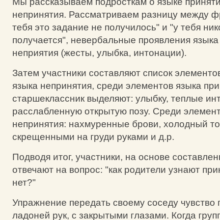
Мы рассказываем подросткам о языке приняти
непринятия. Рассматриваем разницу между ф
тебя это задание не получилось" и "у тебя ник
получается", невербальные проявления языка
неприятия (жесты, улыбка, интонации).
Затем участники составляют список элементов
языка непринятия, среди элементов языка пр
старшеклассник выделяют: улыбку, теплые ин
расслабленную открытую позу. Среди элемент
непринятия: нахмуренные брови, холодный то
скрещенными на груди руками и д.р.
Подводя итог, участники, на основе составлен
отвечают на вопрос: "как родители узнают пр
нет?"
Упражнение передать своему соседу чувство
ладоней рук, с закрытыми глазами. Когда груп