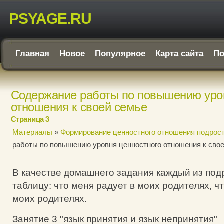
PSYAGE.RU
Главная
Новое
Популярное
Карта сайта
По
Содержание работы по повышению уро
отношения к своей семье
Страница 3
Материалы
»
Формирование ценностного отношения подрост
работы по повышению уровня ценностного отношения к сво
В качестве домашнего задания каждый из под
таблицу: что меня радует в моих родителях, ч
моих родителях.
Занятие 3 "язык принятия и язык непринятия"