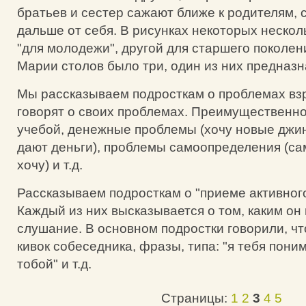
братьев и сестер сажают ближе к родителям, 
дальше от себя. В рисунках некоторых нескол
"для молодежи", другой для старшего поколен
Марии столов было три, один из них предназн
Мы рассказываем подросткам о проблемах вз
говорят о своих проблемах. Преимущественно
учебой, денежные проблемы (хочу новые джин
дают деньги), проблемы самоопределения (са
хочу) и т.д.
Рассказываем подросткам о "приеме активног
Каждый из них высказывается о том, каким он
слушание. В основном подростки говорили, чт
кивок собеседника, фразы, типа: "я тебя поним
тобой" и т.д.
Страницы:
1
2
3
4
5