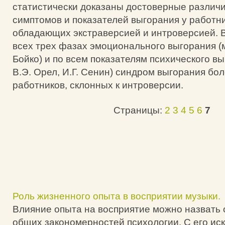
статистически доказаны достоверные различ
симптомов и показателей выгорания у работни
обладающих экстраверсией и интроверсией. В
всех трех фазах эмоционального выгорания (м
Бойко) и по всем показателям психического в
В.Э. Орел, И.Г. Сенин) синдром выгорания бо
работников, склонных к интроверсии.
Страницы:
2
3
4
5
6
7
Роль жизненного опыта в восприятии музыки.
Влияние опыта на восприятие можно назвать 
общих закономерностей психологии. С его ис