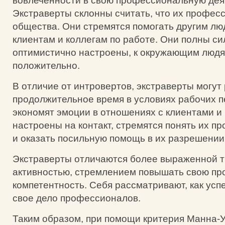
вовлеченности в свою профессиональную дея
Экстраверты склонны считать, что их профес
общества. Они стремятся помогать другим люд
клиентам и коллегам по работе. Они полны сил
оптимистично настроены, к окружающим людя
положительно.
В отличие от интровертов, экстраверты могут
продолжительное время в условиях рабочих п
экономят эмоции в отношениях с клиентами и 
настроены на контакт, стремятся понять их п
и оказать посильную помощь в их разрешении
Экстраверты отличаются более выраженной т
активностью, стремлением повышать свою п
компетентность. Себя рассматривают, как ус
свое дело профессионалов.
Таким образом, при помощи критерия Манна-