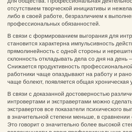
для общества. Профессиональная деятельнос
отсутствием творческой инициативы и нежела
либо в своей работе, безразличием к выполн
профессиональных обязанностей.
В связи с формированием выгорания для инт
становится характерна импульсивность дейст
прямолинейность с одной стороны и нерешит
склонность откладывать дела со дня на день —
Снижается продуктивность профессиональной
работники чаще опаздывают на работу и рано 
чаще болеют, появляется общая хроническая 
В связи с доказанной достоверностью различ
интровертами и экстравертами можно сделать
экстравертов все показатели психического в
в значительной степени меньше, в сравнении 
Это говорит о значительно более высокой сте