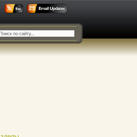
азделы