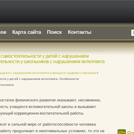
ное
Карта сайта
Поиск
Контакты
 самостоятельности у детей с нарушением
тельности у школьников с нарушением интеллекта
ащихся с нарушением интеллекта в процессе трудового обучения
»
ости у детей с нарушением интеллекта. Особенности
нтеллекта
остатки физического развития оказывают, несомненно,
ность учащихся вспомогательной школы и вызывают
вующей коррекционно-воспитательной работы.
сит в сильной мере от работоспособности человека.
работу продолжает в неоптимальных условиях, то это не
Р