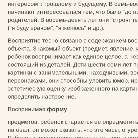
интересом к прошлому и будущему. В семь-во
начинают интересоваться тем, что было "до н
родителей. В восемь-девять лет они "строят 
("я буду врачом", "я женюсь" и др.).
Восприятие тесно связано с содержанием во
объекта. Знакомый объект (предмет, явление,
ребенок воспринимает как единое целое, а не
состоящий из деталей. Дети шести-семи лет 
картинки с занимательными, находчивыми, в
персонажами, они способны уловить юмор, ир
эстетическую оценку изображенного на карти
определить настроение.
Воспринимая
форму
предметов, ребенок старается ее опредметить
на овал, он может сказать, что это часы, огурец
Ребенок сначала ориентируется на цвет, а за