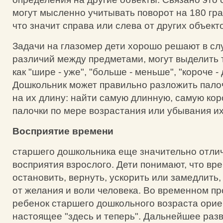
могут мысленно учитывать поворот на 180 гра
что значит справа или слева от других объект
Задачи на глазомер дети хорошо решают в с
различий между предметами, могут выделить 
как "шире - уже", "больше - меньше", "короче -
Дошкольник может правильно разложить пало
на их длину: найти самую длинную, самую кор
палочки по мере возрастания или убывания и
Восприятие времени
старшего дошкольника еще значительно отлич
восприятия взрослого. Дети понимают, что вр
остановить, вернуть, ускорить или замедлить,
от желания и воли человека. Во временном п
ребенок старшего дошкольного возраста ори
настоящее "здесь и теперь". Дальнейшее разв