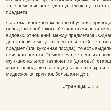
то, с помощью чего едят суп или кашу, то ест
предмета.
Систематическое школьное обучение приводи
овладению ребенком абстрактными понятиями
видовых отношений между предметами. Однак
дошкольники могут относительно той же ложки 
предмет (или кухонная посуда), то есть выдел
признак понятия. Помимо существенных призна
функциональное назначение (для еды), стар
может определить и несущественные (красного
медвежонка, круглая, большая и др.).
Страницы:
1
2
3