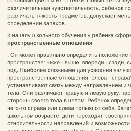
основные цвета и их оттенки. Повышается зв
различительная чувствительность, ребенок п
различать тяжесть предметов, допускает мен
определении запахов.
К началу школьного обучения у ребенка сфо
пространственные отношения
. Он может правильно определить положение 
пространстве: ниже - выше, впереди - сзади, сл
под. Наиболее сложными для усвоения являю
пространственные отношения "слева - справа
устанавливают связь между направлением и ч
тела. Они различают правую и левую руку, па
стороны своего тела в целом. Ребенок опред
чего-то справа или слева только от себя. Зат
школьном возрасте, дети переходят к восприя
относительности направлений и возможности
определения на другие объекты. Связано это с