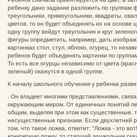
ребенку дано задание разложить по группам 
треугольники, прямоугольники, квадраты, овал
цветов, то он будет объединять их на основе ц
одну группу войдут треугольник и круг зеленог
фигуры опредметить, например, дать изобра
картинках стол, стул, яблоко, огурец, то неза
ребенок будет объединять картинки по группа
То есть все огурцы независимо от цвета (крас
зеленый) окажутся в одной группе.
К началу школьного обучения у ребенка разв
. Он владеет многими представлениями, связ
окружающим миром. От единичных понятий пе
общим, выделяя при этом как существенные, т
несущественные признаки. Если двухлетний р
том, что такое ложка, ответит: "Ложка - это вот!
конкретную ложку, то старший дошкольник скаж